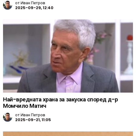
от
Иван Петров
2025-09-29, 12:40
Най-вредната храна за закуска според д-р
Момчило Матич
от
Иван Петров
2025-09-21, 11:05