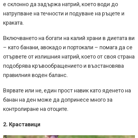
е склонно да задържа натрий, което води до
натрупване на течности и подуване на ръцете и
краката.
Включването на богати на калий храни в диетата ви
– като банани, авокадо и портокали – помага да се
отървете от излишния натрий, което от своя страна
подобрява кръвообращението и възстановява
правилния воден баланс.
Вярвате или не, един прост навик като яденето на
банан на ден може да допринесе много за
контролиране на отоците.
2. Краставици