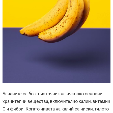
Бананите са богат източник на няколко основни
хранителни вещества, включително калий, витамин
С и фибри. Когато нивата на калий са ниски, тялото