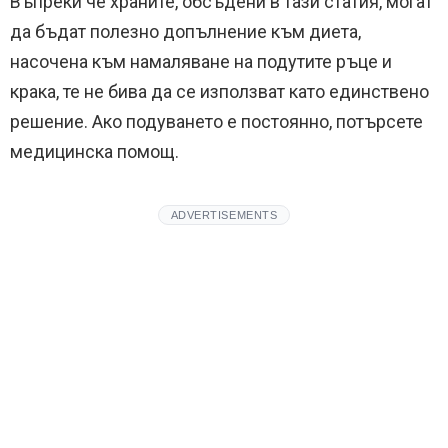
Въпреки че храните, обсъдени в тази статия, могат
да бъдат полезно допълнение към диета,
насочена към намаляване на подутите ръце и
крака, те не бива да се използват като единствено
решение. Ако подуването е постоянно, потърсете
медицинска помощ.
ADVERTISEMENTS