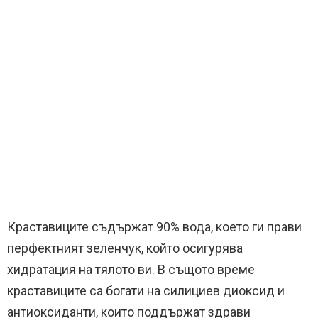
Краставиците съдържат 90% вода, което ги прави
перфектният зеленчук, който осигурява
хидратация на тялото ви. В същото време
краставиците са богати на силициев диоксид и
антиоксиданти, които поддържат здрави