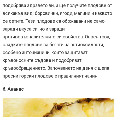
подобрява здравето ви, и ще получите плодове от
всякакъв вид: боровинки, ягоди, малини и каквото
се сетите. Тези плодове са обожавани не само
заради вкуса си, но и заради
противовъзпалителните си свойства. Освен това,
сладките плодове са богати на антиоксиданти,
особено антоцианини, които защитават
кръвоносните съдове и подобряват
кръвообращението. Започването на деня с шепа
пресни горски плодове е правилният начин.
6. Ананас