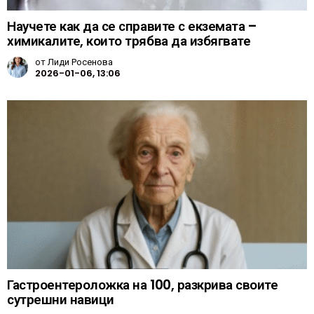
Научете как да се справите с екземата –
химикалите, които трябва да избягвате
от
Лиди Росенова
2026-01-06, 13:06
Гастроентероложка на 100, разкрива своите
сутрешни навици