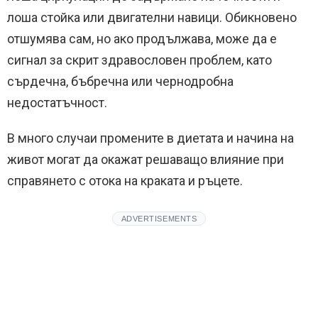
лоша стойка или двигателни навици. Обикновено
отшумява сам, но ако продължава, може да е
сигнал за скрит здравословен проблем, като
сърдечна, бъбречна или чернодробна
недостатъчност.
В много случаи промените в диетата и начина на
живот могат да окажат решаващо влияние при
справянето с отока на краката и ръцете.
ADVERTISEMENTS