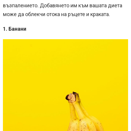
възпалението. Добавянето им към вашата диета
може да облекчи отока на ръцете и краката.
1. Банани