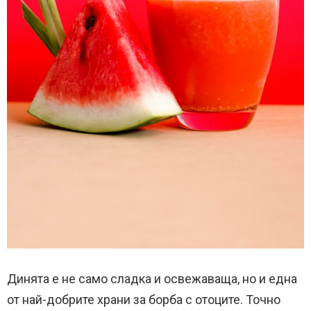
Динята е не само сладка и освежаваща, но и една
от най-добрите храни за борба с отоците. Точно