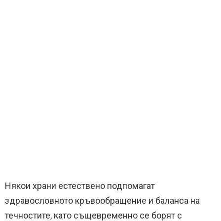
Някои храни естествено подпомагат
здравословното кръвообращение и баланса на
течностите, като същевременно се борят с