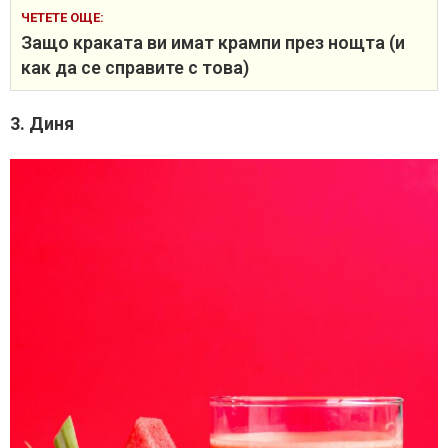
ЧЕТЕТЕ ОЩЕ:
Защо краката ви имат крампи през нощта (и
как да се справите с това)
3. Диня