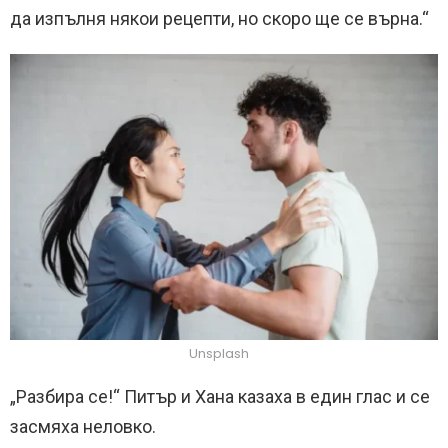
да изпълня някои рецепти, но скоро ще се върна.“
Unsplash
„Разбира се!“ Питър и Хана казаха в един глас и се
засмяха неловко.