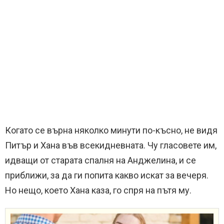
Когато се върна няколко минути по-късно, не видя
Питър и Хана във всекидневната. Чу гласовете им,
идващи от старата спалня на Анджелина, и се
приближи, за да ги попита какво искат за вечеря.
Но нещо, което Хана каза, го спря на пътя му.