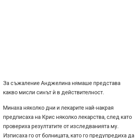
За съжаление Анджелина нямаше представа
какво мисли синът ѝ в действителност.
Минаха няколко дни и лекарите най-накрая
предписаха на Крис няколко лекарства, след като
провериха резултатите от изследванията му.
Изписаха го от болницата, като го предупредиха да