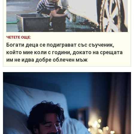
ЧЕТЕТЕ ОЩЕ:
Богати деца се подиграват със съученик,
който мие коли с години, докато на срещата
им не идва добре облечен мъж