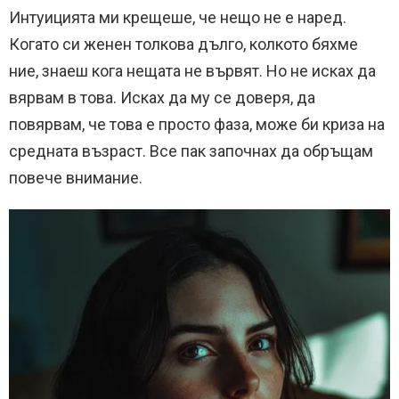
Интуицията ми крещеше, че нещо не е наред.
Когато си женен толкова дълго, колкото бяхме
ние, знаеш кога нещата не вървят. Но не исках да
вярвам в това. Исках да му се доверя, да
повярвам, че това е просто фаза, може би криза на
средната възраст. Все пак започнах да обръщам
повече внимание.