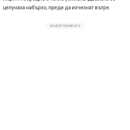
целунаха набързо, преди да изчезнат вътре.
ADVERTISEMENTS