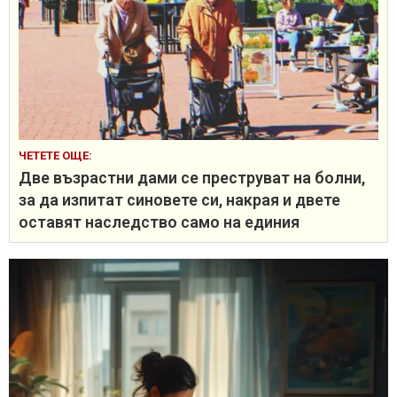
ЧЕТЕТЕ ОЩЕ:
Две възрастни дами се преструват на болни,
за да изпитат синовете си, накрая и двете
оставят наследство само на единия