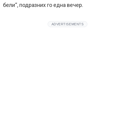
бели“, подразних го една вечер.
ADVERTISEMENTS