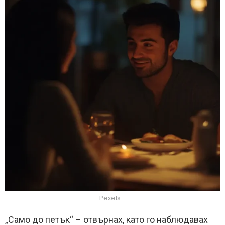
Pexels
„Само до петък“ – отвърнах, като го наблюдавах