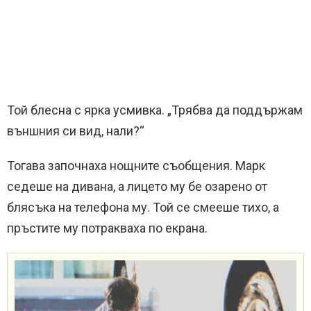
Той блесна с ярка усмивка. „Трябва да поддържам
външния си вид, нали?“
Тогава започнаха нощните съобщения. Марк
седеше на дивана, а лицето му бе озарено от
блясъка на телефона му. Той се смееше тихо, а
пръстите му потракваха по екрана.