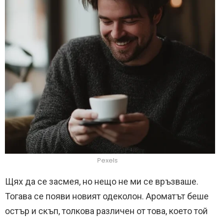
Pexels
Щях да се засмея, но нещо не ми се връзваше.
Тогава се появи новият одеколон. Ароматът беше
остър и скъп, толкова различен от това, което той