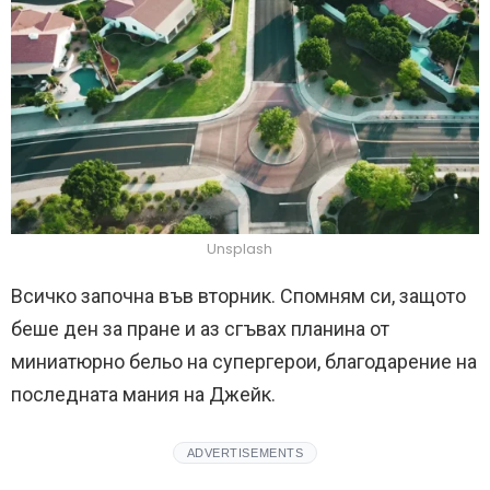
Unsplash
Всичко започна във вторник. Спомням си, защото
беше ден за пране и аз сгъвах планина от
миниатюрно бельо на супергерои, благодарение на
последната мания на Джейк.
ADVERTISEMENTS