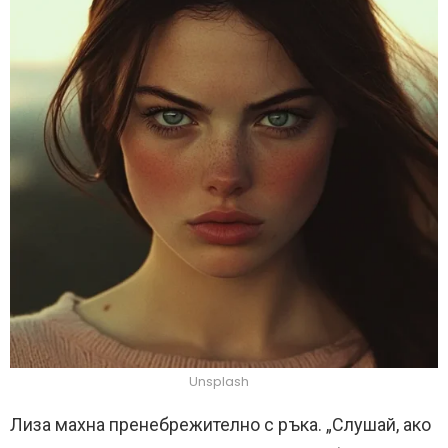
Unsplash
Лиза махна пренебрежително с ръка. „Слушай, ако