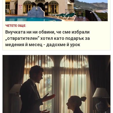
ЧЕТЕТЕ ОЩЕ:
Внучката ни ни обвини, че сме избрали
„отвратителен“ хотел като подарък за
медения й месец - дадохме й урок