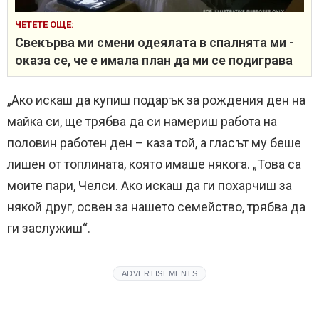
ЧЕТЕТЕ ОЩЕ:
Свекърва ми смени одеялата в спалнята ми -
оказа се, че е имала план да ми се подиграва
„Ако искаш да купиш подарък за рождения ден на
майка си, ще трябва да си намериш работа на
половин работен ден – каза той, а гласът му беше
лишен от топлината, която имаше някога. „Това са
моите пари, Челси. Ако искаш да ги похарчиш за
някой друг, освен за нашето семейство, трябва да
ги заслужиш“.
ADVERTISEMENTS