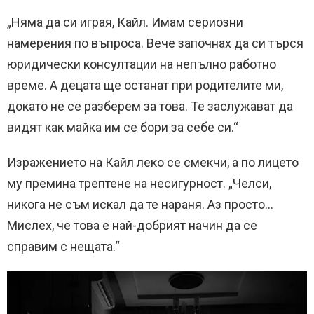
„Няма да си играя, Кайл. Имам сериозни
намерения по въпроса. Вече започнах да си търся
юридически консултации на непълно работно
време. А децата ще останат при родителите ми,
докато не се разберем за това. Те заслужават да
видят как майка им се бори за себе си.“
Изражението на Кайл леко се смекчи, а по лицето
му премина трептене на несигурност. „Челси,
никога не съм искал да те нараня. Аз просто…
Мислех, че това е най-добрият начин да се
справим с нещата.“