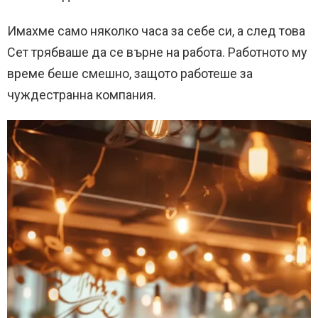
Имахме само няколко часа за себе си, а след това
Сет трябваше да се върне на работа. Работното му
време беше смешно, защото работеше за
чуждестранна компания.