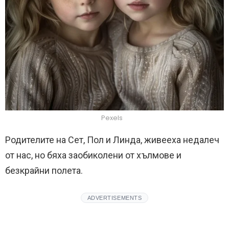
Pexels
Родителите на Сет, Пол и Линда, живееха недалеч
от нас, но бяха заобиколени от хълмове и
безкрайни полета.
ADVERTISEMENTS