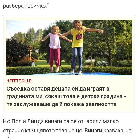
разберат всичко.“
ЧЕТЕТЕ ОЩЕ:
Съседка оставя децата си да играят в
градината ми, сякаш това е детска градина -
тя заслужаваше да й покажа реалността
Но Пол и Линда винаги са се отнасяли малко
странно към цялото това нещо. Винаги казваха, че