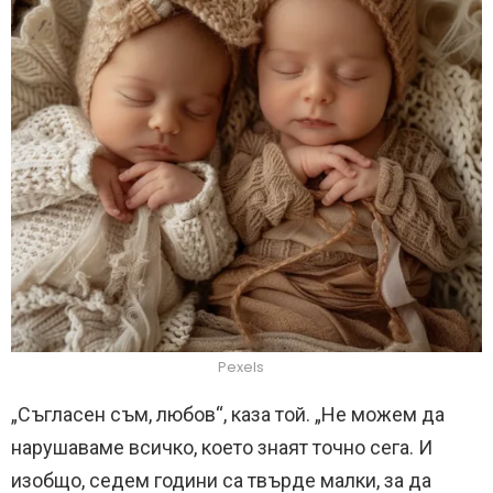
Pexels
„Съгласен съм, любов“, каза той. „Не можем да
нарушаваме всичко, което знаят точно сега. И
изобщо, седем години са твърде малки, за да