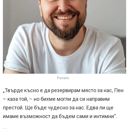
Pexels
„Твърде късно е да резервирам място за нас, Пен
– каза той, – но бихме могли да си направим
престой. Ще бъде чудесно за нас. Едва ли ще
имаме възможност да бъдем сами и интимни“.