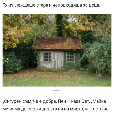
Тя изглеждаше стара и неподходяща за деца.
Pexels
„Сигурен съм, че е добре, Пен – каза Сет. „Майка
ми няма да сложи децата ни на място, на което не