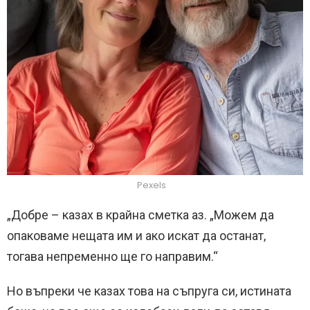
Pexels
„Добре – казах в крайна сметка аз. „Можем да
опаковаме нещата им и ако искат да останат,
тогава непременно ще го направим.“
Но въпреки че казах това на съпруга си, истината