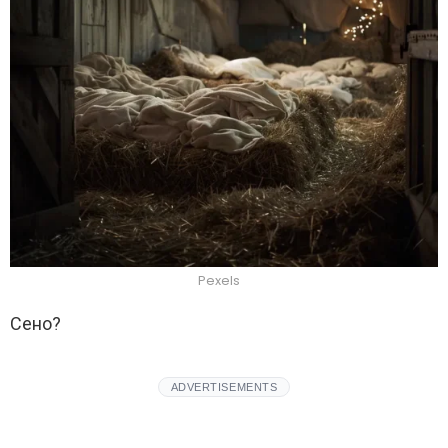
Pexels
Сено?
ADVERTISEMENTS