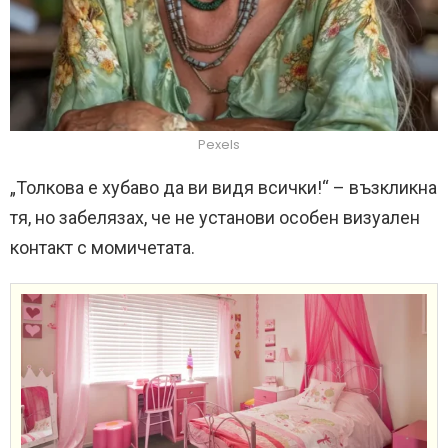
Pexels
„Толкова е хубаво да ви видя всички!“ – възкликна
тя, но забелязах, че не установи особен визуален
контакт с момичетата.