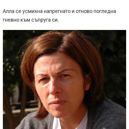
Алла се усмихна напрегнато и отново погледна
гневно към съпруга си.