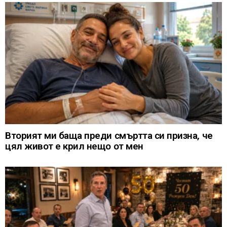
Вторият ми баща преди смъртта си призна, че
цял живот е крил нещо от мен