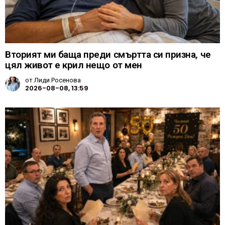
Вторият ми баща преди смъртта си призна, че
цял живот е крил нещо от мен
от
Лиди Росенова
2026-08-08, 13:59