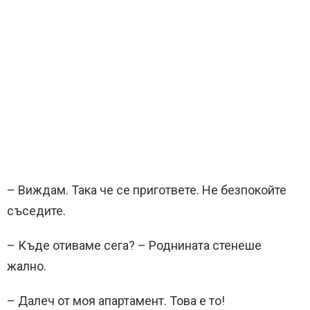
– Виждам. Така че се пригответе. Не безпокойте
съседите.
– Къде отиваме сега? – Роднината стенеше
жално.
– Далеч от моя апартамент. Това е то!