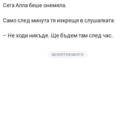
Сега Алла беше онемяла.
Само след минута тя изкрещя в слушалката:
– Не ходи никъде. Ще бъдем там след час.
ADVERTISEMENTS