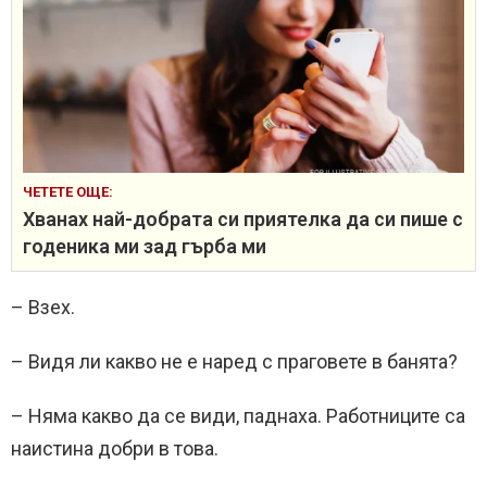
ЧЕТЕТЕ ОЩЕ:
Хванах най-добрата си приятелка да си пише с
годеника ми зад гърба ми
– Взех.
– Видя ли какво не е наред с праговете в банята?
– Няма какво да се види, паднаха. Работниците са
наистина добри в това.