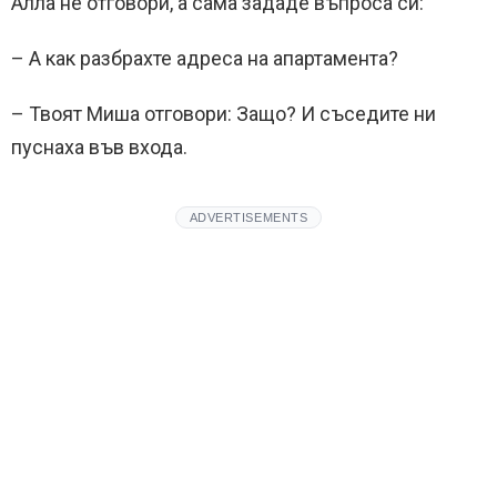
Алла не отговори, а сама зададе въпроса си:
– А как разбрахте адреса на апартамента?
– Твоят Миша отговори: Защо? И съседите ни
пуснаха във входа.
ADVERTISEMENTS