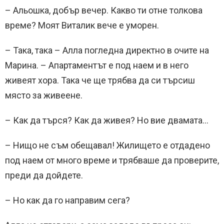
– Альошка, добър вечер. Какво ти отне толкова
време? Моят Виталик вече е уморен.
– Така, така – Алла погледна директно в очите на
Марина. – Апартаментът е под наем и в него
живеят хора. Така че ще трябва да си търсиш
място за живеене.
– Как да търся? Как да живея? Но вие двамата…
– Нищо не съм обещавал! Жилището е отдадено
под наем от много време и трябваше да проверите,
преди да дойдете.
– Но как да го направим сега?