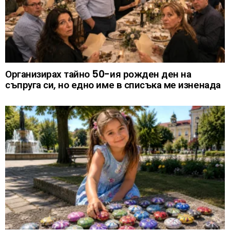
Организирах тайно 50-ия рожден ден на
съпруга си, но едно име в списъка ме изненада