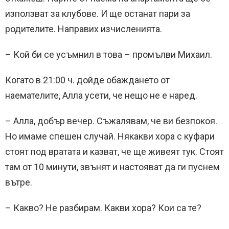
използват за клубове. И ще останат пари за
родителите. Направих изчисленията.
– Кой би се усъмнил в това – промълви Михаил.
Когато в 21:00 ч. дойде обаждането от
наемателите, Алла усети, че нещо не е наред.
– Алла, добър вечер. Съжалявам, че ви безпокоя.
Но имаме спешен случай. Някакви хора с куфари
стоят под вратата и казват, че ще живеят тук. Стоят
там от 10 минути, звънят и настояват да ги пуснем
вътре.
– Какво? Не разбирам. Какви хора? Кои са те?