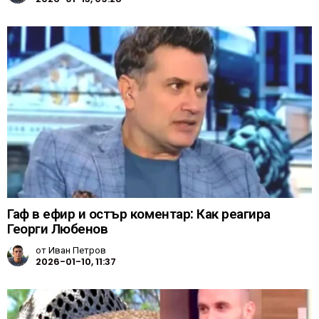
Гаф в ефир и остър коментар: Как реагира
Георги Любенов
от
Иван Петров
2026-01-10, 11:37