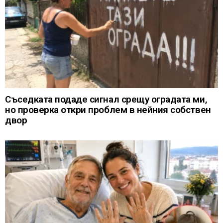
Съседката подаде сигнал срещу оградата ми,
но проверка откри проблем в нейния собствен
двор