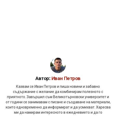
Автор:
Иван Петров
Казвам се Иван Петров и пиша новини и забавно
съдържание с желание да комбинирам полезното с
приятното. Завършил съм Великотърновски университет и
от години се занимавам с писане и създаване на материали,
които едновременно да информират и да усмихват. Харесва
ми да намирам интересното в ежедневието и да го