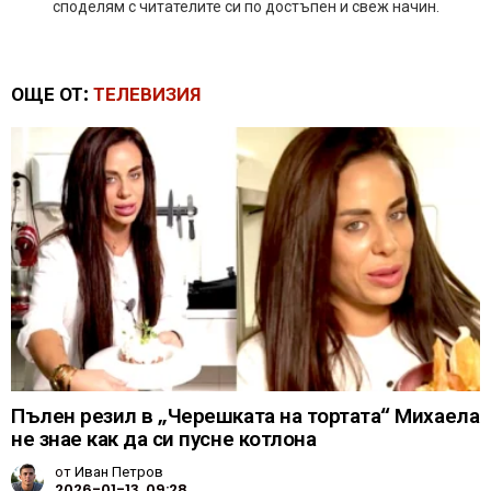
споделям с читателите си по достъпен и свеж начин.
ОЩЕ ОТ:
ТЕЛЕВИЗИЯ
Пълен резил в „Черешката на тортата“ Михаела
не знае как да си пусне котлона
от
Иван Петров
2026-01-13, 09:28