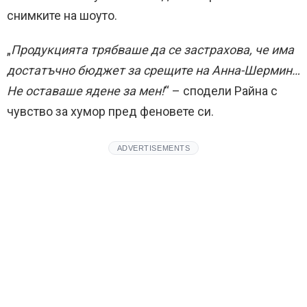
снимките на шоуто.
„
Продукцията трябваше да се застрахова, че има
достатъчно бюджет за срещите на Анна-Шермин…
Не оставаше ядене за мен!
“ – сподели Райна с
чувство за хумор пред феновете си.
ADVERTISEMENTS