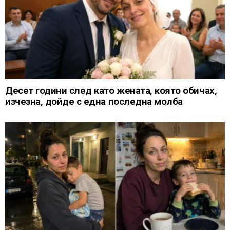
Десет години след като жената, която обичах,
изчезна, дойде с една последна молба