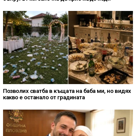
Позволих сватба в къщата на баба ми, но видях
какво е останало от градината