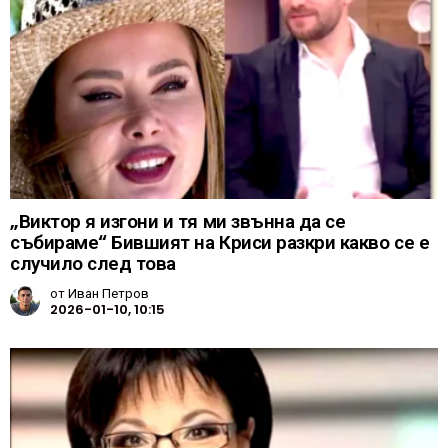
„Виктор я изгони и тя ми звънна да се
събираме“ Бившият на Криси разкри какво се е
случило след това
от
Иван Петров
2026-01-10, 10:15