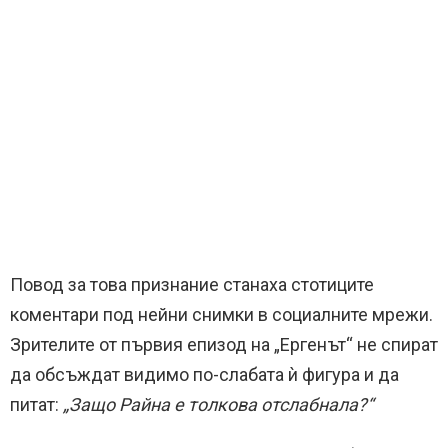
Повод за това признание станаха стотиците
коментари под нейни снимки в социалните мрежи.
Зрителите от първия епизод на „Ергенът“ не спират
да обсъждат видимо по-слабата ѝ фигура и да
питат:
„Защо Райна е толкова отслабнала?“