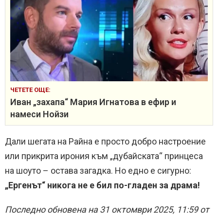
ЧЕТЕТЕ ОЩЕ:
Иван „захапа“ Мария Игнатова в ефир и
намеси Нойзи
Дали шегата на Райна е просто добро настроение
или прикрита ирония към „дубайската“ принцеса
на шоуто – остава загадка. Но едно е сигурно:
„Ергенът“ никога не е бил по-гладен за драма!
Последно обновена на 31 октомври 2025, 11:59 от