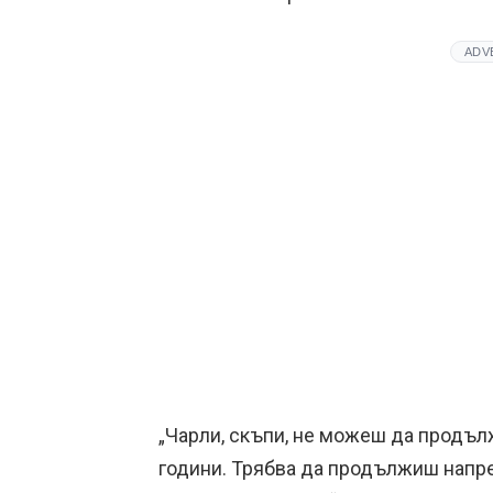
ADV
„Чарли, скъпи, не можеш да продъл
години. Трябва да продължиш напре