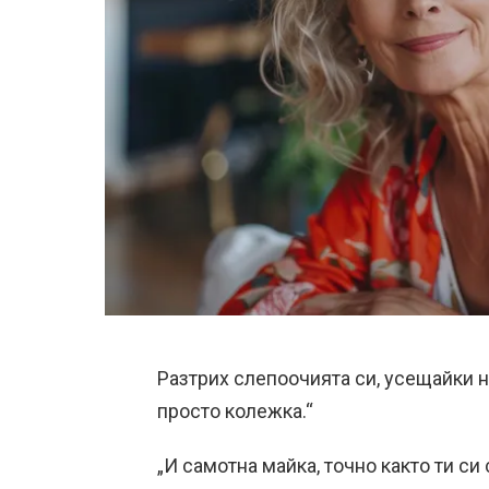
Разтрих слепоочията си, усещайки н
просто колежка.“
„И самотна майка, точно както ти си