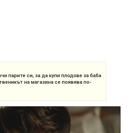
чи парите си, за да купи плодове за баба
ственикът на магазина се появява по-