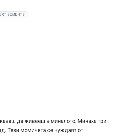
ERTISEMENTS
жаваш да живееш в миналото. Минаха три
д. Тези момичета се нуждаят от