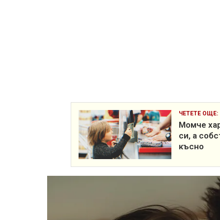
ЧЕТЕТЕ ОЩЕ:
Момче хар
си, а соб
късно