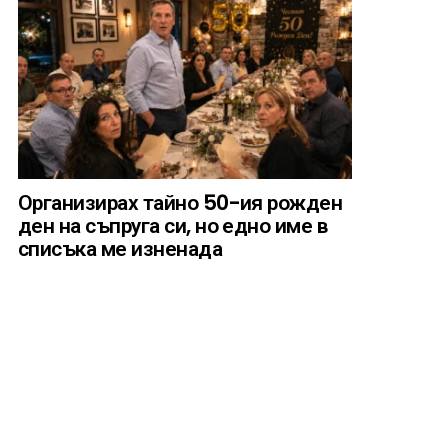
Организирах тайно 50-ия рожден
ден на съпруга си, но едно име в
списъка ме изненада