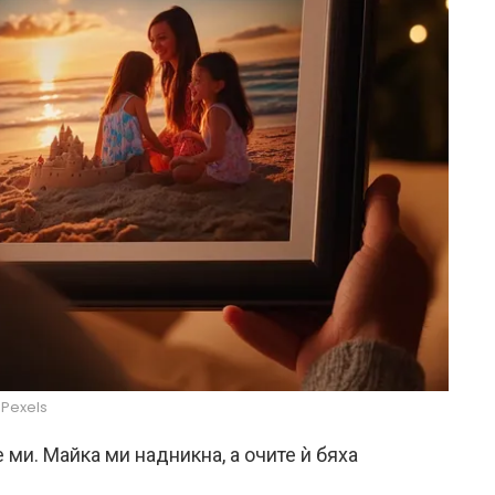
Pexels
ми. Майка ми надникна, а очите ѝ бяха