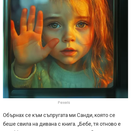
Pexels
Обърнах се към съпругата ми Санди, която се
беше свила на дивана с книга. „Бебе, тя отново е