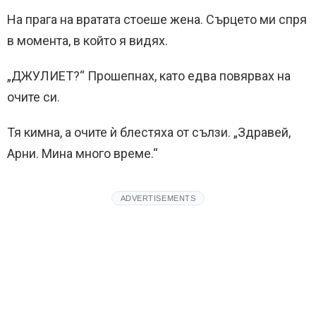
На прага на вратата стоеше жена. Сърцето ми спря
в момента, в който я видях.
„ДЖУЛИЕТ?“ Прошепнах, като едва повярвах на
очите си.
Тя кимна, а очите ѝ блестяха от сълзи. „Здравей,
Арни. Мина много време.“
ADVERTISEMENTS