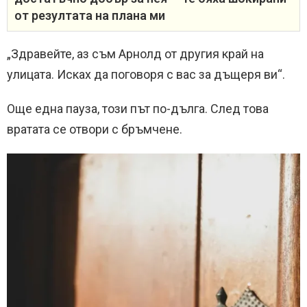
от резултата на плана ми
„Здравейте, аз съм Арнолд от другия край на
улицата. Исках да поговоря с вас за дъщеря ви“.
Още една пауза, този път по-дълга. След това
вратата се отвори с бръмчене.