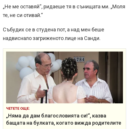
„Не ме оставяй“, ридаеше тя в сънищата ми. „Моля
те, не си отивай.“
Събудих се в студена пот, а над мен беше
надвиснало загриженото лице на Санди.
ЧЕТЕТЕ ОЩЕ:
„Няма да дам благословията си!“, казва
бащата на булката, когато вижда родителите