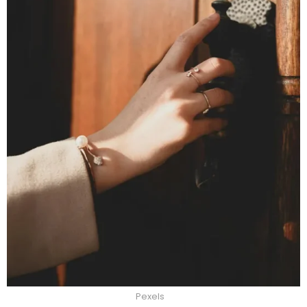
Pexels