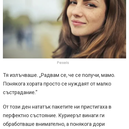
Pexels
Тя излъчваше. „Радвам се, че се получи, мамо.
Понякога хората просто се нуждаят от малко
състрадание.“
От този ден нататък пакетите ни пристигаха в
перфектно състояние. Куриерът винаги ги
обработваше внимателно, а понякога дори