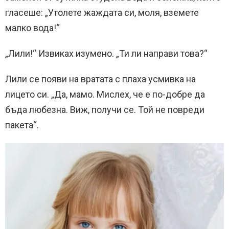
гласеше: „Утолете жаждата си, моля, вземете
малко вода!“
„Лили!“ Извиках изумено. „Ти ли направи това?“
Лили се появи на вратата с плаха усмивка на
лицето си. „Да, мамо. Мислех, че е по-добре да
бъда любезна. Виж, получи се. Той не повреди
пакета“.