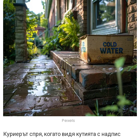
Pexels
Куриерът спря, когато видя кутията с надпис