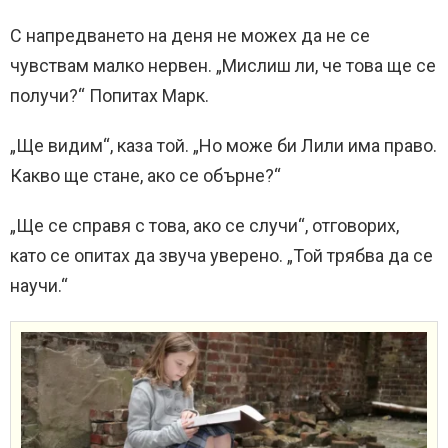
С напредването на деня не можех да не се
чувствам малко нервен. „Мислиш ли, че това ще се
получи?“ Попитах Марк.
„Ще видим“, каза той. „Но може би Лили има право.
Какво ще стане, ако се обърне?“
„Ще се справя с това, ако се случи“, отговорих,
като се опитах да звуча уверено. „Той трябва да се
научи.“