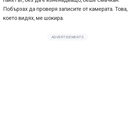
Побързах да проверя записите от камерата. Това,
което видях, ме шокира.
ADVERTISEMENTS