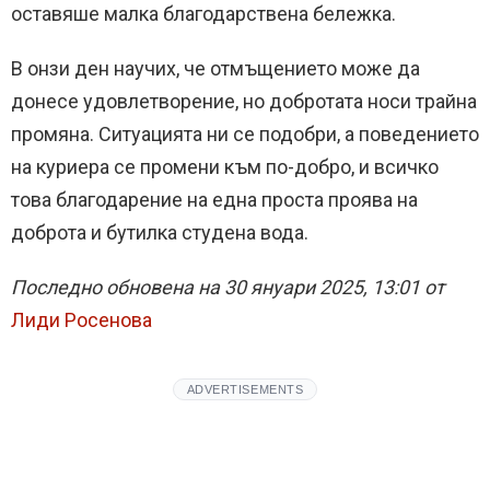
оставяше малка благодарствена бележка.
В онзи ден научих, че отмъщението може да
донесе удовлетворение, но добротата носи трайна
промяна. Ситуацията ни се подобри, а поведението
на куриера се промени към по-добро, и всичко
това благодарение на една проста проява на
доброта и бутилка студена вода.
Последно обновена на 30 януари 2025, 13:01 от
Лиди Росенова
ADVERTISEMENTS