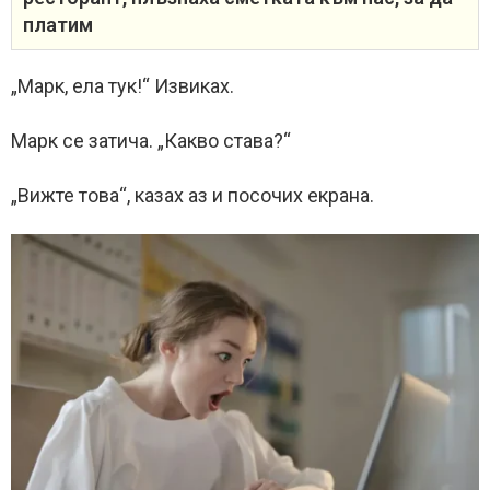
платим
„Марк, ела тук!“ Извиках.
Марк се затича. „Какво става?“
„Вижте това“, казах аз и посочих екрана.