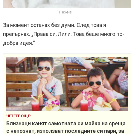
Pexels
За момент останах без думи. След това я
прегърнах. „Права си, Лили. Това беше много по-
добра идея.“
ЧЕТЕТЕ ОЩЕ:
Близнаци канят самотната си майка на среща
с непознат, използват последните си пари, за