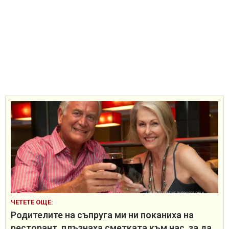
ЧЕТЕТЕ ОЩЕ:
Родителите на съпруга ми ни поканиха на
ресторант, плъзнаха сметката към нас, за да