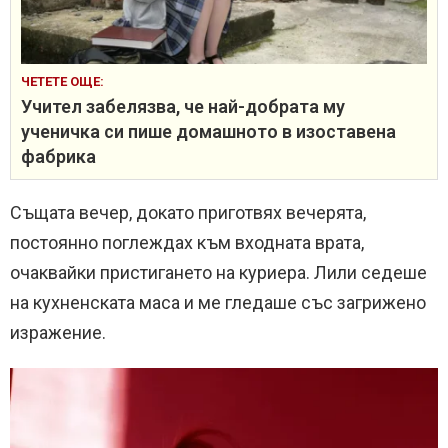
ЧЕТЕТЕ ОЩЕ:
Учител забелязва, че най-добрата му
ученичка си пише домашното в изоставена
фабрика
Същата вечер, докато приготвях вечерята,
постоянно поглеждах към входната врата,
очаквайки пристигането на куриера. Лили седеше
на кухненската маса и ме гледаше със загрижено
изражение.