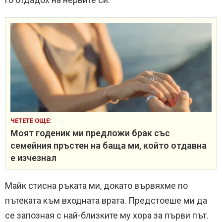
ЧЕТЕТЕ ОЩЕ:
Моят годеник ми предложи брак със
семейния пръстен на баща ми, който отдавна
е изчезнал
Майк стисна ръката ми, докато вървяхме по
пътеката към входната врата. Предстоеше ми да
се запозная с най-близките му хора за първи път.