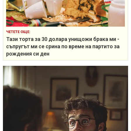
ЧЕТЕТЕ ОЩЕ:
Тази торта за 30 долара унищожи брака ми -
съпругът ми се срина по време на партито за
рождения си ден