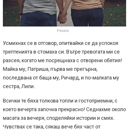
Pexels
Усмихнах се в отговор, опитвайки се да успокоя
трептенията в стомаха си. Вътре тревогата ми се
разсея, когато ме посрещнаха с отворени обятия!
Майка му, Патриша, първа ме прегърна,
последвана от баща му, Ричард, и по-малката му
сестра, Лили.
Всички те бяха толкова топли и гостоприемни, с
което вечерта започна прекрасно! Седнахме около
масата за вечеря, споделяйки истории и смях.
Чувствах се така, сякаш вече бях част от