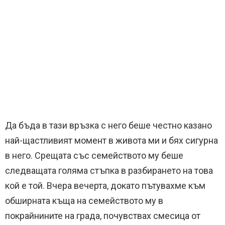
Да бъда в тази връзка с него беше честно казано
най-щастливият момент в живота ми и бях сигурна
в него. Срещата със семейството му беше
следващата голяма стъпка в разбирането на това
кой е той. Вчера вечерта, докато пътувахме към
обширната къща на семейството му в
покрайнините на града, почувствах смесица от