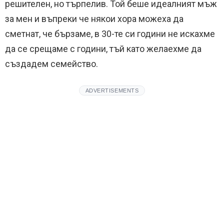
решителен, но търпелив. Той беше идеалният мъж
за мен и въпреки че някои хора можеха да
сметнат, че бързаме, в 30-те си години не искахме
да се срещаме с години, тъй като желаехме да
създадем семейство.
ADVERTISEMENTS