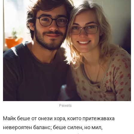
Pexels
Майк беше от онези хора, които притежаваха
невероятен баланс; беше силен, но мил,