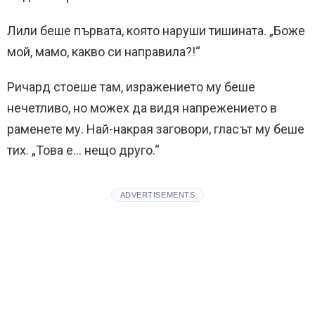
Лили беше първата, която наруши тишината. „Боже
мой, мамо, какво си направила?!“
Ричард стоеше там, изражението му беше
нечетливо, но можех да видя напрежението в
раменете му. Най-накрая заговори, гласът му беше
тих. „Това е… нещо друго.“
ADVERTISEMENTS