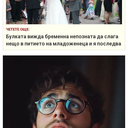
ЧЕТЕТЕ ОЩЕ:
Булката вижда бременна непозната да слага
нещо в питието на младоженеца и я последва