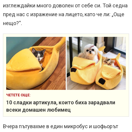
изглеждайки много доволен от себе си. Той седна
пред нас с изражение на лицето, като че ли: „Още
нещо?“.
ЧЕТЕТЕ ОЩЕ:
10 сладки артикула, които биха зарадвали
всеки домашен любимец
Вчера пътувахме в един микробус и шофьорът