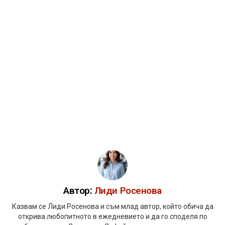
Автор:
Лиди Росенова
Казвам се Лиди Росенова и съм млад автор, който обича да
открива любопитното в ежедневието и да го споделя по