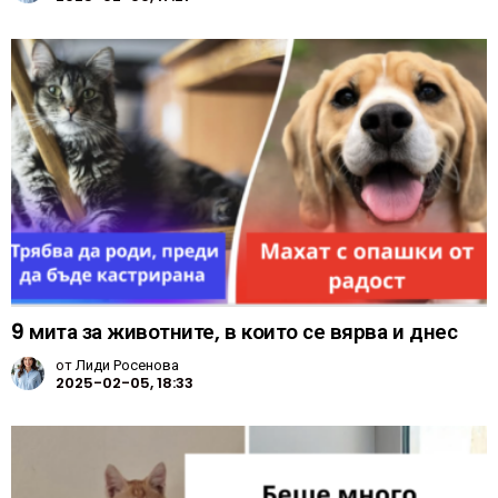
9 мита за животните, в които се вярва и днес
от
Лиди Росенова
2025-02-05, 18:33