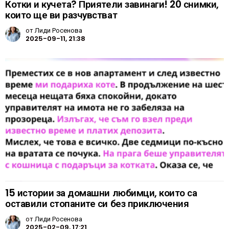
Котки и кучета? Приятели завинаги! 20 снимки,
които ще ви разчувстват
от
Лиди Росенова
2025-09-11, 21:38
15 истории за домашни любимци, които са
оставили стопаните си без приключения
от
Лиди Росенова
2025-02-09, 17:21