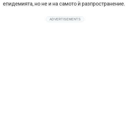
епидемията, но не и на самото ѝ разпространение.
ADVERTISEMENTS