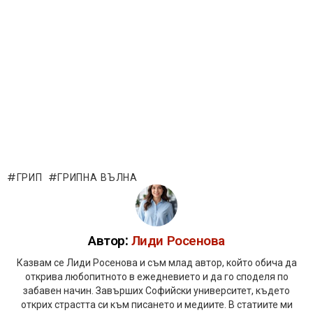
ГРИП
ГРИПНА ВЪЛНА
Автор:
Лиди Росенова
Казвам се Лиди Росенова и съм млад автор, който обича да
открива любопитното в ежедневието и да го споделя по
забавен начин. Завърших Софийски университет, където
открих страстта си към писането и медиите. В статиите ми