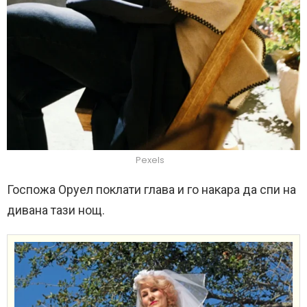
Pexels
Госпожа Оруел поклати глава и го накара да спи на
дивана тази нощ.