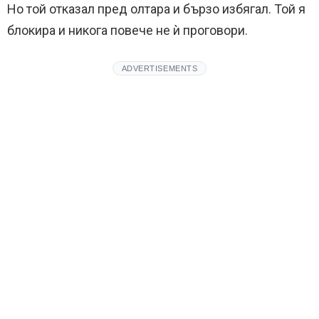
Но той отказал пред олтара и бързо избягал. Той я
блокира и никога повече не ѝ проговори.
ADVERTISEMENTS