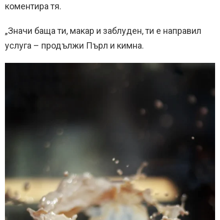
коментира тя.
„Значи баща ти, макар и заблуден, ти е направил
услуга – продължи Пърл и кимна.