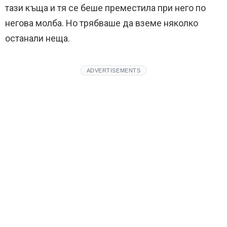
тази къща и тя се беше преместила при него по
негова молба. Но трябваше да вземе няколко
останали неща.
ADVERTISEMENTS