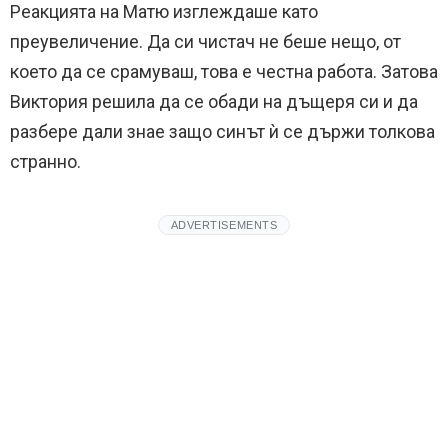
Реакцията на Матю изглеждаше като
преувеличение. Да си чистач не беше нещо, от
което да се срамуваш, това е честна работа. Затова
Виктория решила да се обади на дъщеря си и да
разбере дали знае защо синът ѝ се държи толкова
странно.
ADVERTISEMENTS