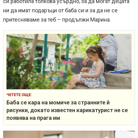
си работила толкова усърдно, за да могат децата
ни да имат подаръци от баба си и за да не се
притесняваме за теб – продължи Марина.
ЧЕТЕТЕ ОЩЕ:
Баба се кара на момиче за странните й
рисунки, докато известен карикатурист не се
появява на прага им