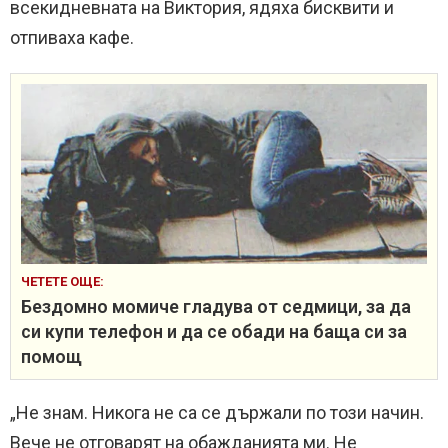
всекидневната на Виктория, ядяха бисквити и
отпиваха кафе.
ЧЕТЕТЕ ОЩЕ:
Бездомно момиче гладува от седмици, за да
си купи телефон и да се обади на баща си за
помощ
„Не знам. Никога не са се държали по този начин.
Вече не отговарят на обажданията ми. Не