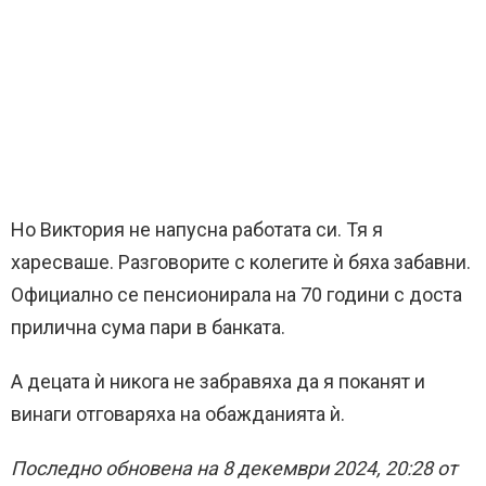
Но Виктория не напусна работата си. Тя я
харесваше. Разговорите с колегите ѝ бяха забавни.
Официално се пенсионирала на 70 години с доста
прилична сума пари в банката.
А децата ѝ никога не забравяха да я поканят и
винаги отговаряха на обажданията ѝ.
Последно обновена на 8 декември 2024, 20:28 от