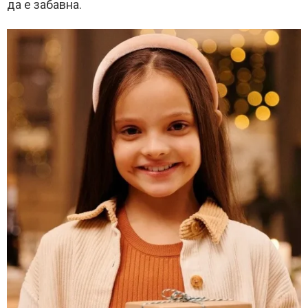
да е забавна.