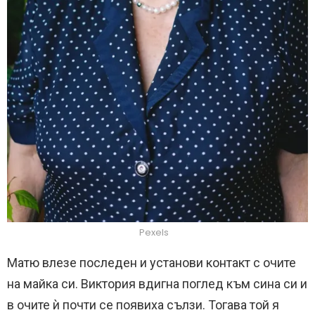
Pexels
Матю влезе последен и установи контакт с очите
на майка си. Виктория вдигна поглед към сина си и
в очите ѝ почти се появиха сълзи. Тогава той я