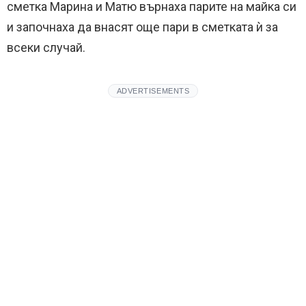
сметка Марина и Матю върнаха парите на майка си
и започнаха да внасят още пари в сметката ѝ за
всеки случай.
ADVERTISEMENTS