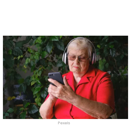
Pexels