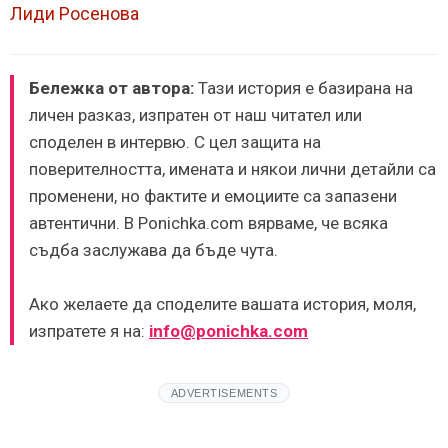
Лиди Росенова
Бележка от автора:
Тази история е базирана на
личен разказ, изпратен от наш читател или
споделен в интервю. С цел защита на
поверителността, имената и някои лични детайли са
променени, но фактите и емоциите са запазени
автентични. В Ponichka.com вярваме, че всяка
съдба заслужава да бъде чута.
Ако желаете да споделите вашата история, моля,
изпратете я на:
info@ponichka.com
ADVERTISEMENTS