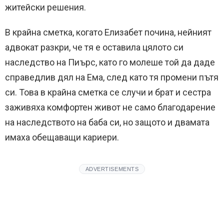
житейски решения.
В крайна сметка, когато Елизабет почина, нейният
адвокат разкри, че тя е оставила цялото си
наследство на Пиърс, като го молеше той да даде
справедлив дял на Ема, след като тя промени пътя
си. Това в крайна сметка се случи и брат и сестра
заживяха комфортен живот не само благодарение
на наследството на баба си, но защото и двамата
имаха обещаващи кариери.
ADVERTISEMENTS