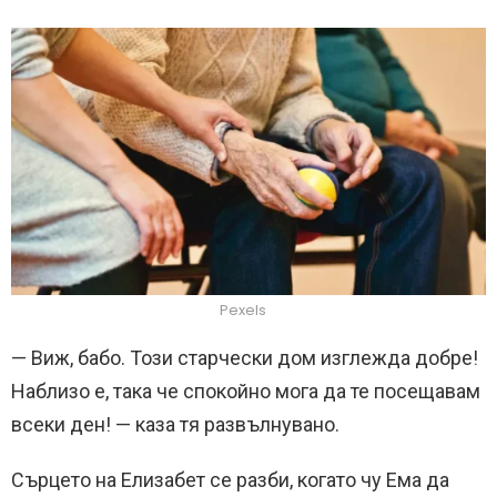
Pexels
— Виж, бабо. Този старчески дом изглежда добре!
Наблизо е, така че спокойно мога да те посещавам
всеки ден! — каза тя развълнувано.
Сърцето на Елизабет се разби, когато чу Ема да