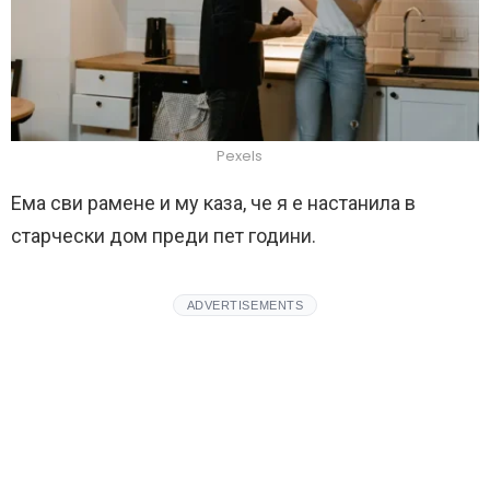
Pexels
Ема сви рамене и му каза, че я е настанила в
старчески дом преди пет години.
ADVERTISEMENTS