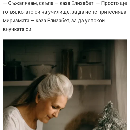
— Съжалявам, скъпа — каза Елизабет. — Просто ще
готвя, когато си на училище, за да не те притеснява
миризмата — каза Елизабет, за да успокои
внучката си.