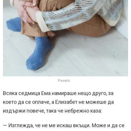
Pexels
Всяка седмица Ема намираше нещо друго, за
което да се оплаче, а Елизабет не можеше да
издържи повече, така че небрежно каза:
— Изглежда, че не ме искаш вкъщи. Може и да се