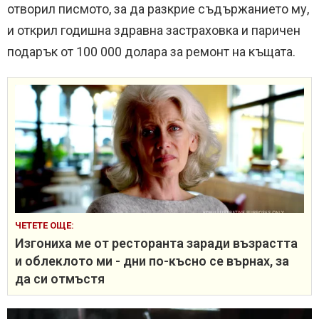
отворил писмото, за да разкрие съдържанието му,
и открил годишна здравна застраховка и паричен
подарък от 100 000 долара за ремонт на къщата.
ЧЕТЕТЕ ОЩЕ:
Изгониха ме от ресторанта заради възрастта
и облеклото ми - дни по-късно се върнах, за
да си отмъстя