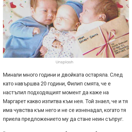
Unsplash
Минали много години и двойката остаряла. След
като навършва 20 години, Филип смята, че е
настъпил подходящият момент да каже на
Маргарет какво изпитва към нея. Той знаел, че и тя
има чувства към него и не се изненадал, когато тя
приела предложението му да стане неин съпруг.