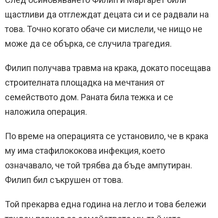
щастливи да отглеждат децата си и се радвали на
това. Точно когато обаче си мислели, че нищо не
може да се обърка, се случила трагедия.
Филип получава травма на крака, докато посещава
строителната площадка на мечтания от
семейството дом. Раната била тежка и се
наложила операция.
По време на операцията се установило, че в крака
му има стафилококова инфекция, което
означавало, че той трябва да бъде ампутиран.
Филип бил съкрушен от това.
Той прекарва една година на легло и това бележи