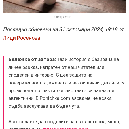
Unsplash
Последно обновена на 31 октомври 2024, 19:18 от
Лиди Росенова
Бележка от автора:
Тази история е базирана на
личен разказ, изпратен от наш читател или
споделен в интервю. С цел защита на
поверителността, имената и някои лични детайли са
променени, но фактите и емоциите са запазени
автентични. В Ponichka.com вярваме, че всяка
съдба заслужава да бъде чута.
Ако желаете да споделите вашата история, моля,