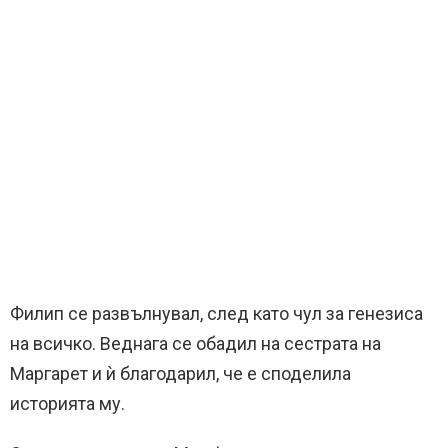
Филип се развълнувал, след като чул за генезиса
на всичко. Веднага се обадил на сестрата на
Маргарет и ѝ благодарил, че е споделила
историята му.