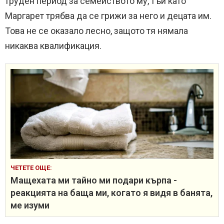
труден период за семейството му, тъй като
Маргарет трябва да се грижи за него и децата им.
Това не се оказало лесно, защото тя нямала
никаква квалификация.
ЧЕТЕТЕ ОЩЕ:
Мащехата ми тайно ми подари кърпа -
реакцията на баща ми, когато я видя в банята,
ме изуми