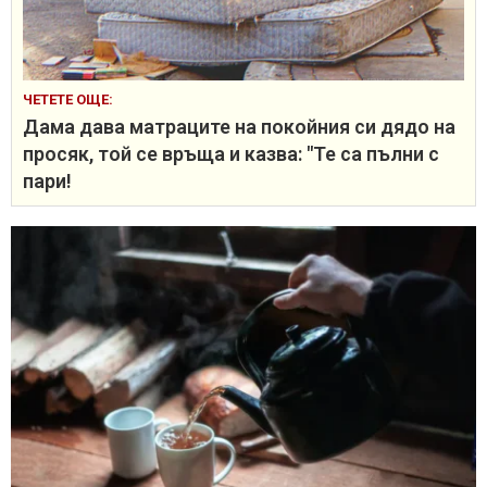
ЧЕТЕТЕ ОЩЕ:
Дама дава матраците на покойния си дядо на
просяк, той се връща и казва: "Те са пълни с
пари!