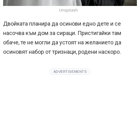
Unsplash
Двойката планира да осинови едно дете и се
насочва към дом за сираци. Пристигайки там
обаче, те не могли да устоят на желанието да
осиновят набор от тризнаци, родени наскоро.
ADVERTISEMENTS