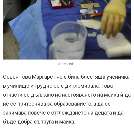
Unsplash
Освен това Маргарет не е била блестяща ученичка
в училище и трудно се е дипломирала. Това
отчасти се дължало на настояването на майка ѝ да
не се притеснява за образованието, а да се
занимава повече с отглеждането на децата и да
бъде добра съпруга и майка.