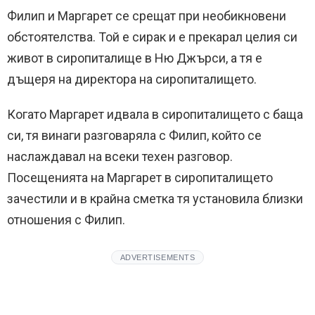
Филип и Маргарет се срещат при необикновени
обстоятелства. Той е сирак и е прекарал целия си
живот в сиропиталище в Ню Джърси, а тя е
дъщеря на директора на сиропиталището.
Когато Маргарет идвала в сиропиталището с баща
си, тя винаги разговаряла с Филип, който се
наслаждавал на всеки техен разговор.
Посещенията на Маргарет в сиропиталището
зачестили и в крайна сметка тя установила близки
отношения с Филип.
ADVERTISEMENTS