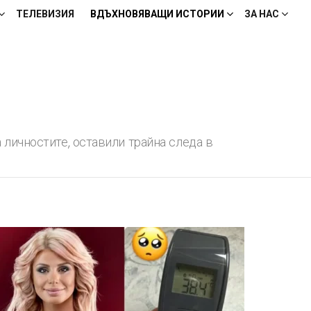
ТЕЛЕВИЗИЯ
ВДЪХНОВЯВАЩИ ИСТОРИИ
ЗА НАС
 личностите, оставили трайна следа в