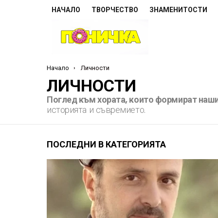
НАЧАЛО
ТВОРЧЕСТВО
ЗНАМЕНИТОСТИ
Ти си тук:
Начало
Личности
ЛИЧНОСТИ
Поглед към хората, които формират наши
историята и съвремието.
ПОСЛЕДНИ В КАТЕГОРИЯТА