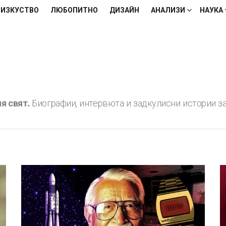
ИЗКУСТВО
ЛЮБОПИТНО
ДИЗАЙН
АНАЛИЗИ
НАУКА
я свят.
Биографии, интервюта и задкулисни истории за