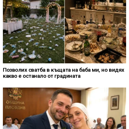
Позволих сватба в къщата на баба ми, но видях
какво е останало от градината