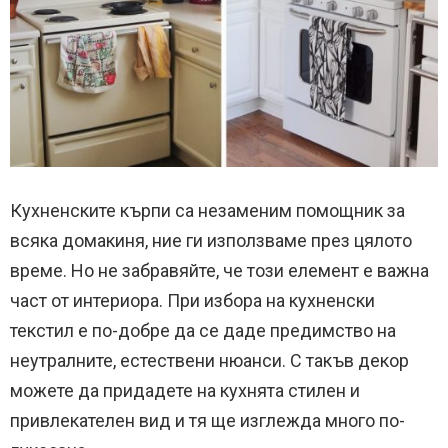
Кухненските кърпи са незаменим помощник за
всяка домакиня, ние ги използваме през цялото
време. Но не забравяйте, че този елемент е важна
част от интериора. При избора на кухненски
текстил е по-добре да се даде предимство на
неутралните, естествени нюанси. С такъв декор
можете да придадете на кухнята стилен и
привлекателен вид и тя ще изглежда много по-