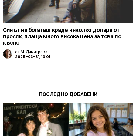
Синът на богаташ краде няколко долара от
просяк, плаща много висока цена за това по-
късно
от
М. Димитрова
2025-03-31, 13:01
ПОСЛЕДНО ДОБАВЕНИ