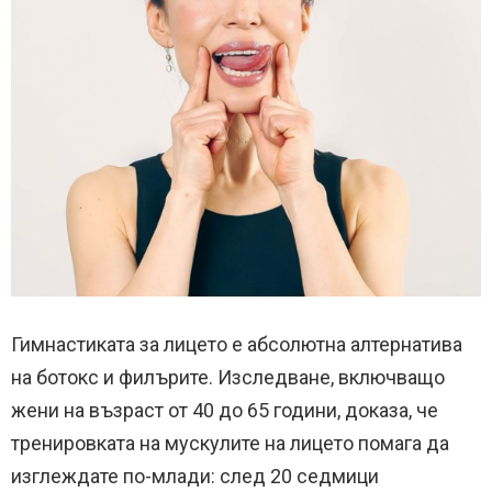
Гимнастиката за лицето е абсолютна алтернатива
на ботокс и филърите. Изследване, включващо
жени на възраст от 40 до 65 години, доказа, че
тренировката на мускулите на лицето помага да
изглеждате по-млади: след 20 седмици