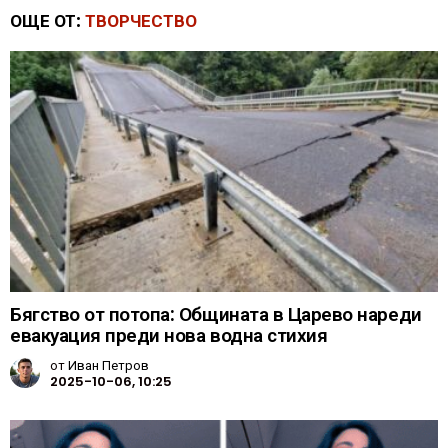
ОЩЕ ОТ:
ТВОРЧЕСТВО
Бягство от потопа: Общината в Царево нареди
евакуация преди нова водна стихия
от
Иван Петров
2025-10-06, 10:25