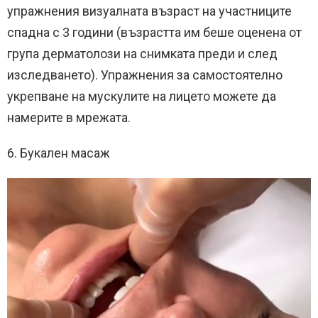
упражнения визуалната възраст на участниците
спадна с 3 години (възрастта им беше оценена от
група дерматолози на снимката преди и след
изследването). Упражнения за самостоятелно
укрепване на мускулите на лицето можете да
намерите в мрежата.
6. Букален масаж