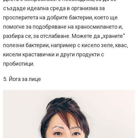
създаде идеална среда в организма за
просперитета на добрите бактерии, което ще
помогне за подобряване на храносмилането и,
разбира се, за отслабване. Можете да „храните“
полезни бактерии, например с кисело зеле, квас,
кисели краставички и други продукти с
пробиотици.
5. Йога за лице