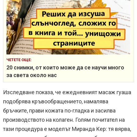
ЧЕТЕТЕ ОЩЕ:
20 снимки, от които може да се научи много
за света около нас
Изследване показа, че ежедневният масаж гуаша
подобрява кръвообращението, намалява
бръчките, прави кожата по-гладка и засилва
производството на колаген. Голям почитател на
тази процедура е моделът Миранда Кер: тя вярва,