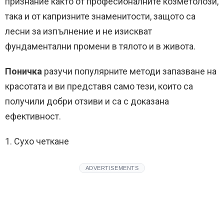
признание както от професионалните козметолози,
така и от капризните знаменитости, защото са
лесни за изпълнение и не изискват
фундаментални промени в тялото и в живота.
Поничка
разучи популярните методи запазване на
красотата и ви представя само тези, които са
получили добри отзиви и са с доказана
ефективност.
1. Сухо четкане
ADVERTISEMENTS