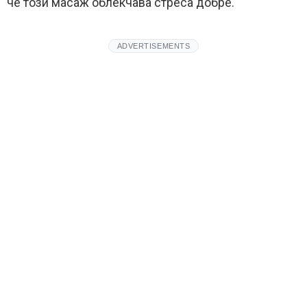
че този масаж облекчава стреса добре.
ADVERTISEMENTS