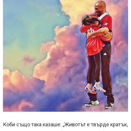
Коби също така казаше: „Животът е твърде кратък,