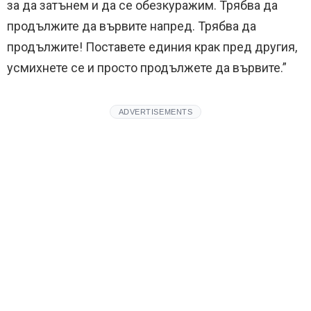
за да затънем и да се обезкуражим. Трябва да
продължите да вървите напред. Трябва да
продължите! Поставете единия крак пред другия,
усмихнете се и просто продължете да вървите.”
ADVERTISEMENTS