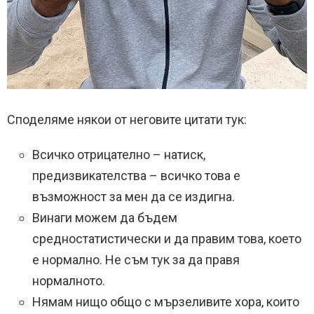
Споделяме някои от неговите цитати тук:
Всичко отрицателно – натиск,
предизвикателства – всичко това е
възможност за мен да се издигна.
Винаги можем да бъдем
средностатистически и да правим това, което
е нормално. Не съм тук за да правя
нормалното.
Нямам нищо общо с мързеливите хора, които