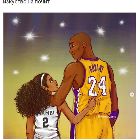
изкуство на почит