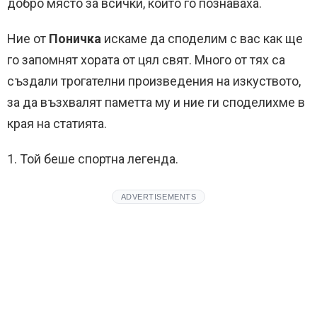
добро място за всички, които го познаваха.
Ние от
Поничка
искаме да споделим с вас как ще
го запомнят хората от цял свят. Много от тях са
създали трогателни произведения на изкуството,
за да възхвалят паметта му и ние ги споделихме в
края на статията.
1. Той беше спортна легенда.
ADVERTISEMENTS