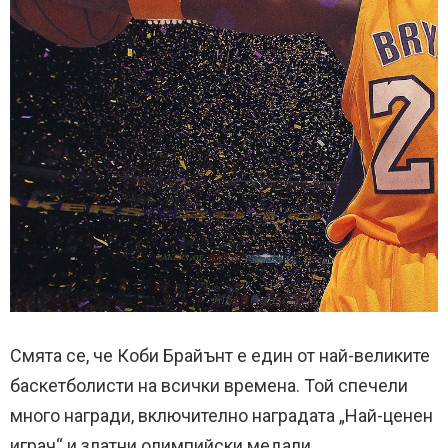
Смята се, че Коби Брайънт е един от най-великите
баскетболисти на всички времена. Той спечели
много награди, включително наградата „Най-ценен
играч“ и златни олимпийски медали.