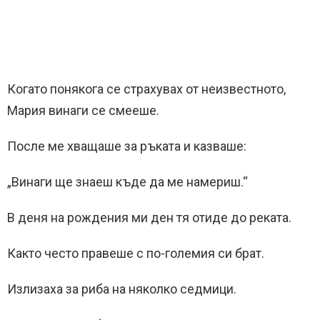
Когато понякога се страхувах от неизвестното,
Мария винаги се смееше.
После ме хващаше за ръката и казваше:
„Винаги ще знаеш къде да ме намериш.“
В деня на рождения ми ден тя отиде до реката.
Както често правеше с по-големия си брат.
Излизаха за риба на няколко седмици.