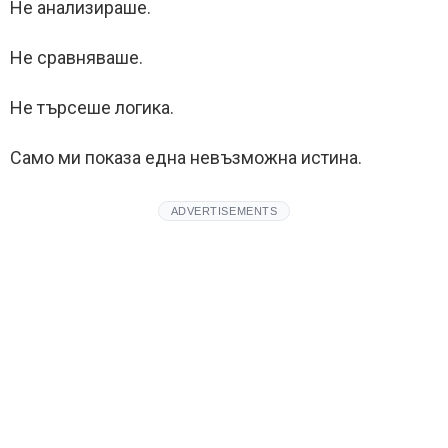
Не анализираше.
Не сравняваше.
Не търсеше логика.
Само ми показа една невъзможна истина.
ADVERTISEMENTS