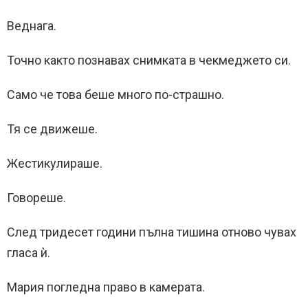
Веднага.
Точно както познавах снимката в чекмеджето си.
Само че това беше много по-страшно.
Тя се движеше.
Жестикулираше.
Говореше.
След тридесет години пълна тишина отново чувах
гласа ѝ.
Мария погледна право в камерата.