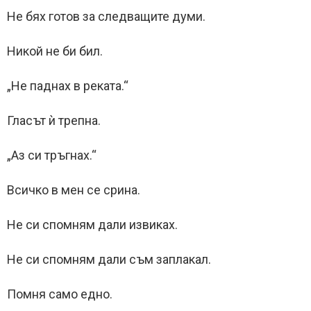
Не бях готов за следващите думи.
Никой не би бил.
„Не паднах в реката.“
Гласът ѝ трепна.
„Аз си тръгнах.“
Всичко в мен се срина.
Не си спомням дали извиках.
Не си спомням дали съм заплакал.
Помня само едно.