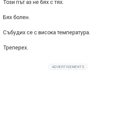
Този път аз не бях с тях.
Бях болен.
Събудих се с висока температура.
Треперех.
ADVERTISEMENTS