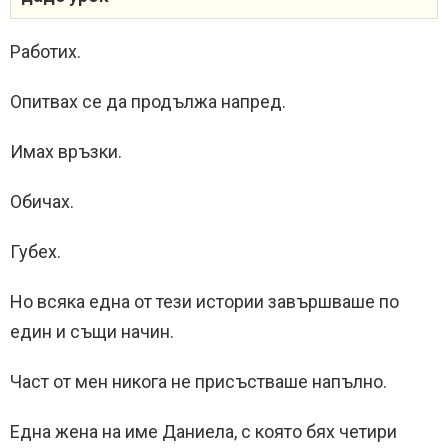
Работих.
Опитвах се да продължа напред.
Имах връзки.
Обичах.
Губех.
Но всяка една от тези истории завършваше по
един и същи начин.
Част от мен никога не присъстваше напълно.
Една жена на име Даниела, с която бях четири