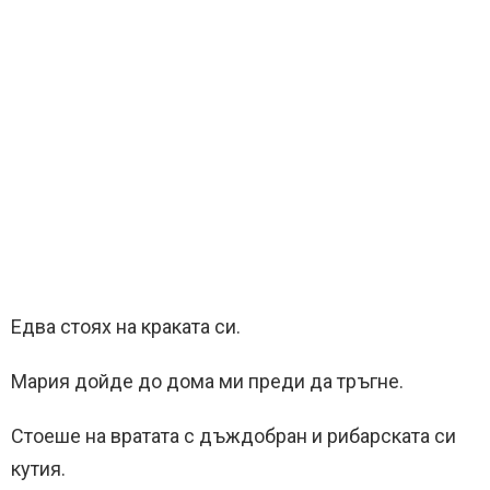
Едва стоях на краката си.
Мария дойде до дома ми преди да тръгне.
Стоеше на вратата с дъждобран и рибарската си
кутия.