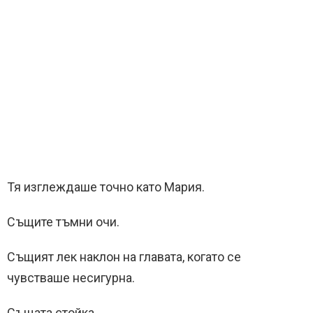
Тя изглеждаше точно като Мария.
Същите тъмни очи.
Същият лек наклон на главата, когато се
чувстваше несигурна.
Същата стойка.