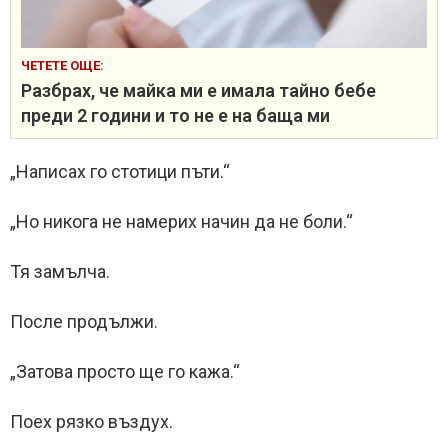
ЧЕТЕТЕ ОЩЕ:
Разбрах, че майка ми е имала тайно бебе
преди 2 години и то не е на баща ми
„Написах го стотици пъти.“
„Но никога не намерих начин да не боли.“
Тя замълча.
После продължи.
„Затова просто ще го кажа.“
Поех рязко въздух.