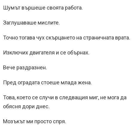
Шумът вършеше своята работа.
Заглушаваше мислите.
Точно тогава чух скърцането на страничната врата.
Изключих двигателя и се обърнах.
Вече раздразнен.
Пред оградата стоеше млада жена.
Това, което се случи в следващия миг, не мога да
обясня дори днес.
Мозъкът ми просто спря.