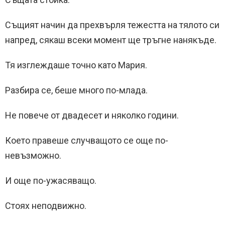
Същият начин да прехвърля тежестта на тялото си
напред, сякаш всеки момент ще тръгне нанякъде.
Тя изглеждаше точно като Мария.
Разбира се, беше много по-млада.
Не повече от двадесет и няколко години.
Което правеше случващото се още по-
невъзможно.
И още по-ужасяващо.
Стоях неподвижно.