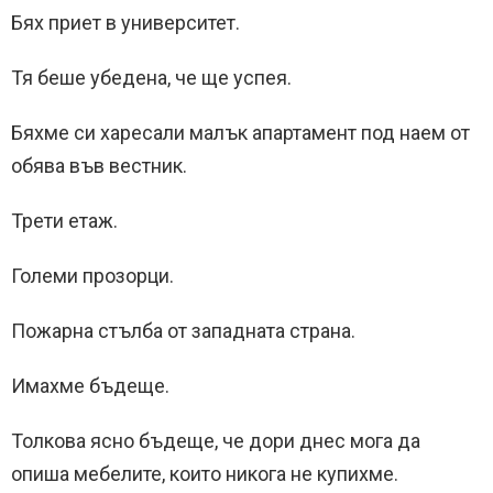
Бях приет в университет.
Тя беше убедена, че ще успея.
Бяхме си харесали малък апартамент под наем от
обява във вестник.
Трети етаж.
Големи прозорци.
Пожарна стълба от западната страна.
Имахме бъдеще.
Толкова ясно бъдеще, че дори днес мога да
опиша мебелите, които никога не купихме.