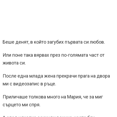
Беше денят, в който загубих първата си любов.
Или поне така вярвах през по-голямата част от
живота си.
После една млада жена прекрачи прага на двора
ми с видеозапис в ръце.
Приличаше толкова много на Мария, че за миг
сърцето ми спря.