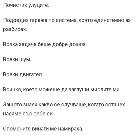
Почистих улуците.
Подредих гаража по система, която единствено аз
разбирах.
Всяка задача беше добре дошла.
Всеки шум.
Всеки двигател.
Всичко, което можеше да заглуши мислите ми.
Защото знаех какво се случваше, когато останех
насаме със себе си.
Спомените винаги ме намираха.