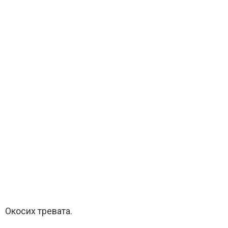
Окосих тревата.