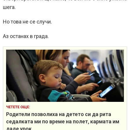
шега.
Но това не се случи.
Аз останах в града.
ЧЕТЕТЕ ОЩЕ:
Родители позволиха на детето си да рита
седалката ми по време на полет, кармата им
даде урок