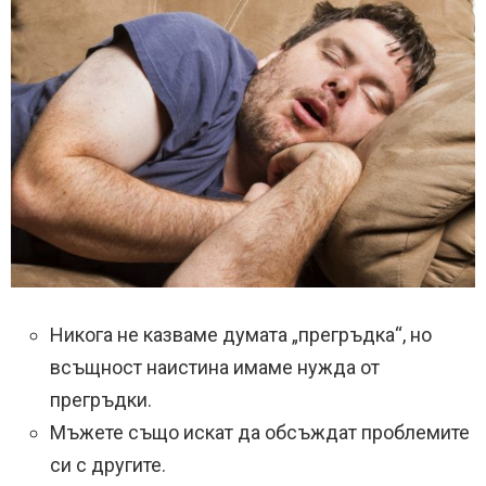
Никога не казваме думата „прегръдка“, но
всъщност наистина имаме нужда от
прегръдки.
Мъжете също искат да обсъждат проблемите
си с другите.