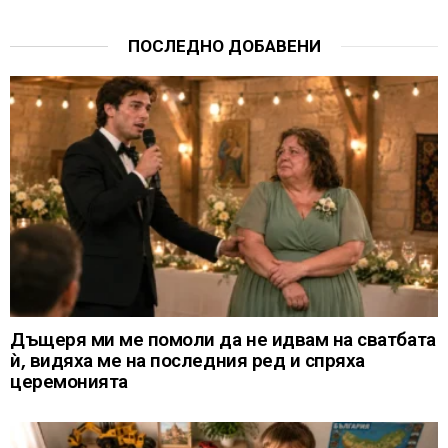
ПОСЛЕДНО ДОБАВЕНИ
Дъщеря ми ме помоли да не идвам на сватбата
ѝ, видяха ме на последния ред и спряха
церемонията