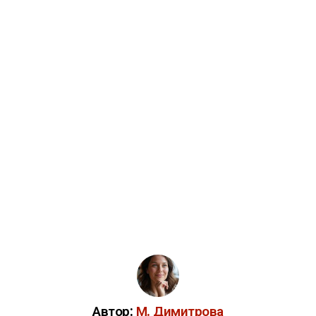
Автор:
М. Димитрова