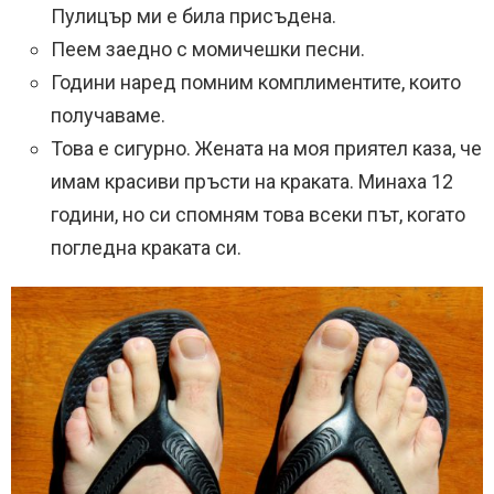
Пулицър ми е била присъдена.
Пеем заедно с момичешки песни.
Години наред помним комплиментите, които
получаваме.
Това е сигурно. Жената на моя приятел каза, че
имам красиви пръсти на краката. Минаха 12
години, но си спомням това всеки път, когато
погледна краката си.