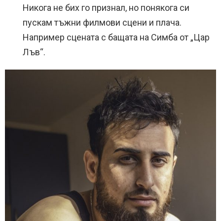
Никога не бих го признал, но понякога си
пускам тъжни филмови сцени и плача.
Например сцената с бащата на Симба от „Цар
Лъв“.