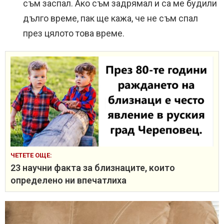
съм заспал. Ако съм задрямал и са ме будили
дълго време, пак ще кажа, че не съм спал
през цялото това време.
ЧЕТЕТЕ ОЩЕ:
23 научни факта за близнаците, които
определено ни впечатлиха