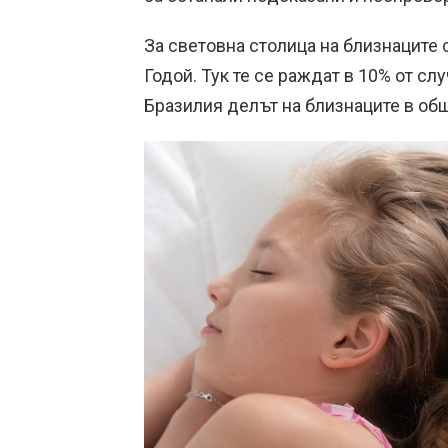
За световна столица на близнаците
Годой. Тук те се раждат в 10% от слу
Бразилия делът на близнаците в об