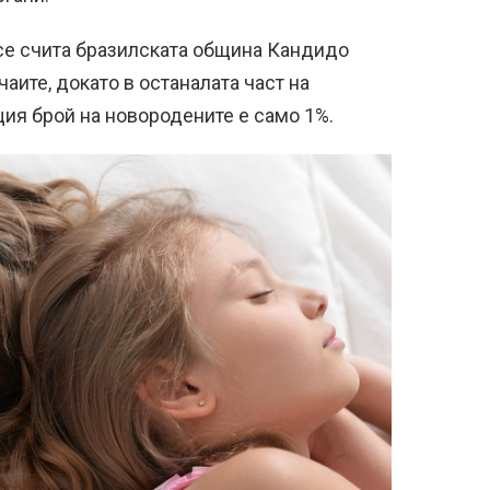
 се счита бразилската община Кандидо
чаите, докато в останалата част на
щия брой на новородените е само 1%.