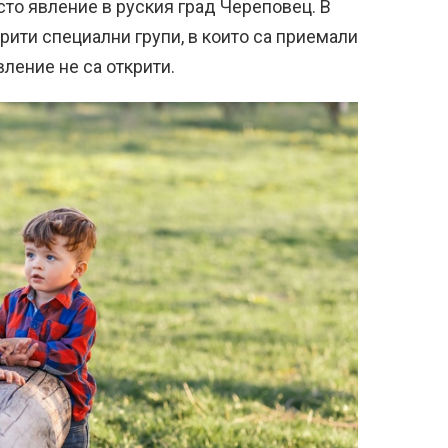
сто явление в руския град Череповец. В
рити специални групи, в които са приемали
вление не са открити.