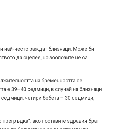
и най-често раждат близнаци. Може би
твото да оцелее, но зоолозите не са
ължителността на бременността се
а е 39–40 седмици, в случай на близнаци
 седмици, четири бебета – 30 седмици,
 прегръдка“: ако поставите здравия брат