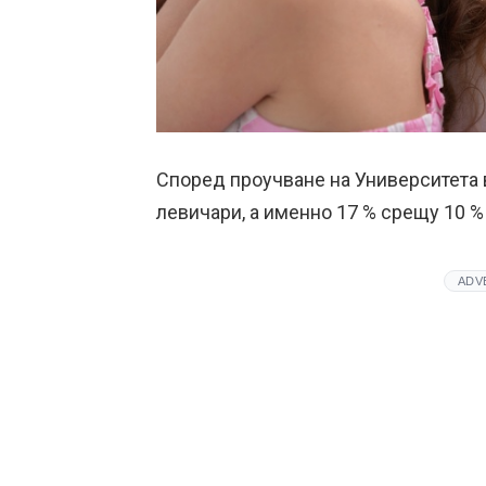
Според проучване на Университета 
левичари, а именно 17 % срещу 10 % 
ADV