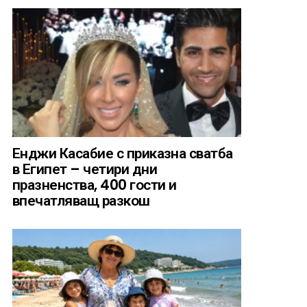
Енджи Касабие с приказна сватба
в Египет – четири дни
празненства, 400 гости и
впечатляващ разкош