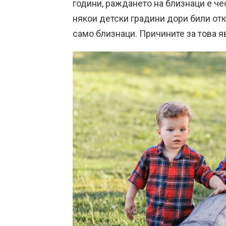
години, раждането на близнаци е че
някои детски градини дори били отк
само близнаци. Причините за това я