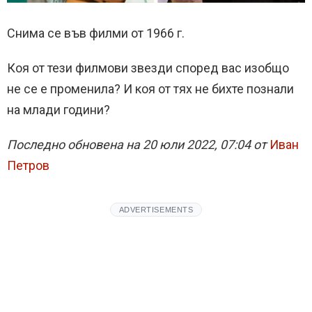
Снима се във филми от 1966 г.
Коя от тези филмови звезди според вас изобщо
не се е променила? И коя от тях не бихте познали
на млади години?
Последно обновена на 20 юли 2022, 07:04 от
Иван
Петров
ADVERTISEMENTS