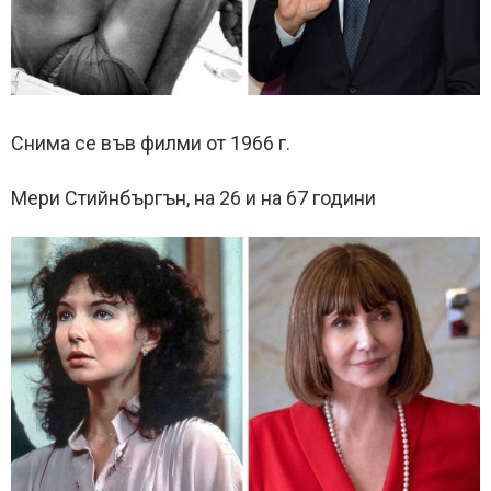
Снима се във филми от 1966 г.
Мери Стийнбъргън, на 26 и на 67 години