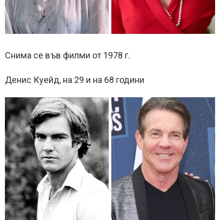
Снима се във филми от 1978 г.
Денис Куейд, на 29 и на 68 години