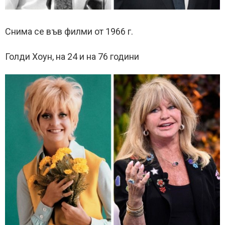
Снима се във филми от 1966 г.
Голди Хоун, на 24 и на 76 години