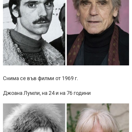
Снима се във филми от 1969 г.
Джоана Лумли, на 24 и на 76 години