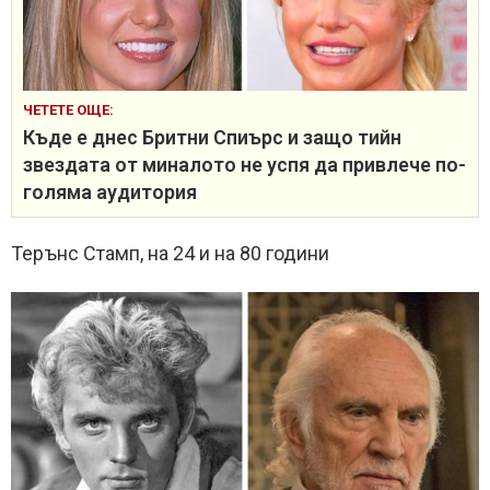
ЧЕТЕТЕ ОЩЕ:
Къде е днес Бритни Спиърс и защо тийн
звездата от миналото не успя да привлече по-
голяма аудитория
Терънс Стамп, на 24 и на 80 години