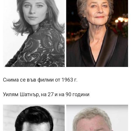
Снима се във филми от 1963 г.
Уилям Шатнър, на 27 и на 90 години