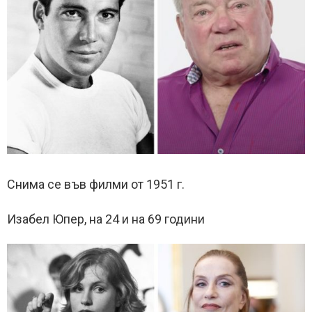
Снима се във филми от 1951 г.
Изабел Юпер, на 24 и на 69 години