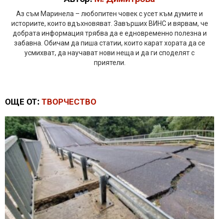
Аз съм Маринела – любопитен човек с усет към думите и
историите, които вдъхновяват. Завърших ВИНС и вярвам, че
добрата информация трябва да е едновременно полезна и
забавна. Обичам да пиша статии, които карат хората да се
усмихват, да научават нови неща и да ги споделят с
приятели.
ОЩЕ ОТ:
ТВОРЧЕСТВО