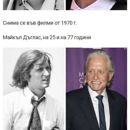
Снима се във филми от 1970 г.
Майкъл Дъглас, на 25 и на 77 години