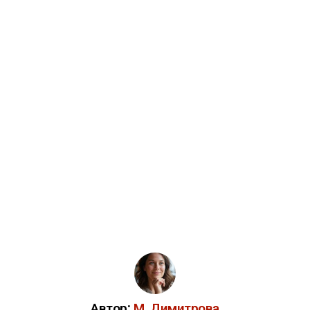
Автор:
М. Димитрова