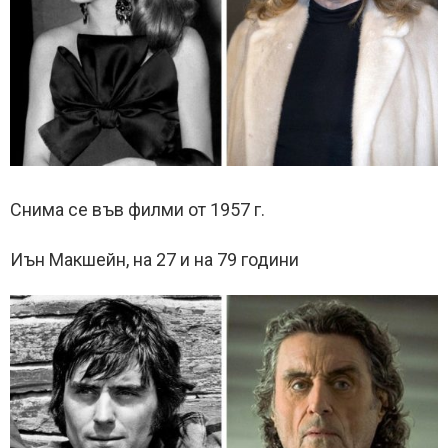
Снима се във филми от 1957 г.
Иън Макшейн, на 27 и на 79 години