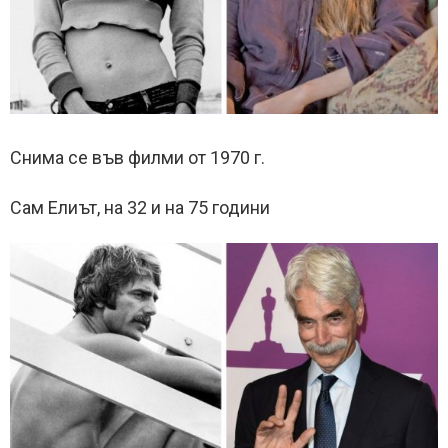
Снима се във филми от 1970 г.
Сам Елиът, на 32 и на 75 години