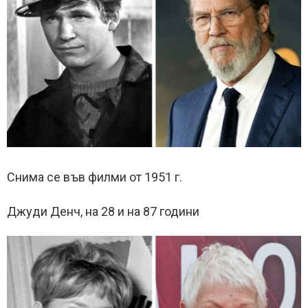
Снима се във филми от 1951 г.
Джуди Денч, на 28 и на 87 години