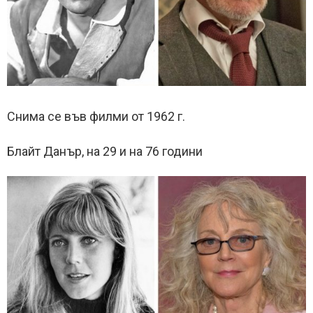
Снима се във филми от 1962 г.
Блайт Данър, на 29 и на 76 години