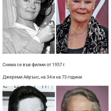
Снима се във филми от 1957 г.
Джереми Айрънс, на 34 и на 73 години