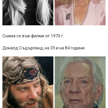
Снима се във филми от 1970 г.
Доналд Съдърланд, на 35 и на 84 години