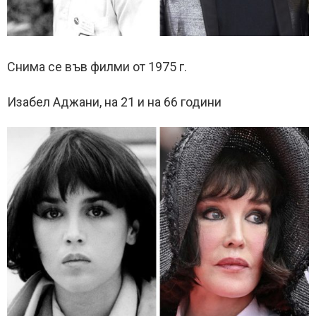
Снима се във филми от 1975 г.
Изабел Аджани, на 21 и на 66 години