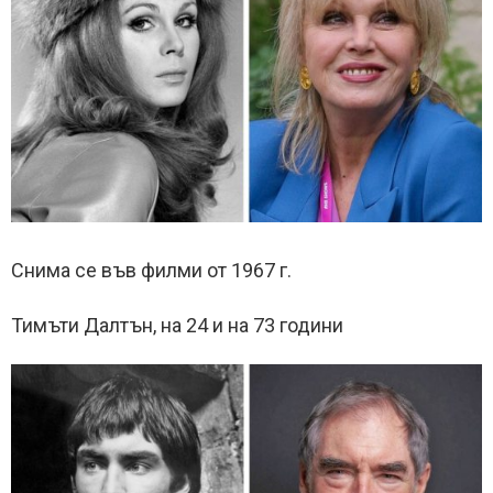
Снима се във филми от 1967 г.
Тимъти Далтън, на 24 и на 73 години