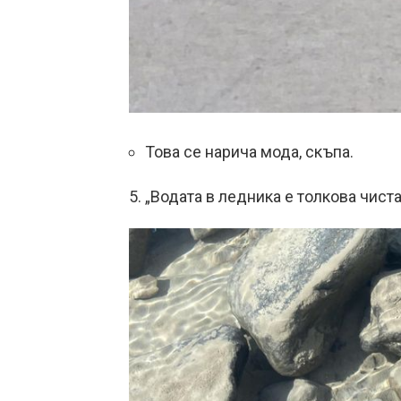
Това се нарича мода, скъпа.
5. „Водата в ледника е толкова чиста