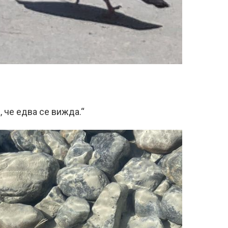
, че едва се вижда.“