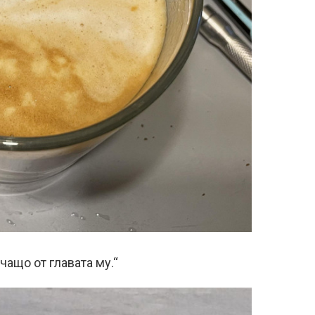
чащо от главата му.“