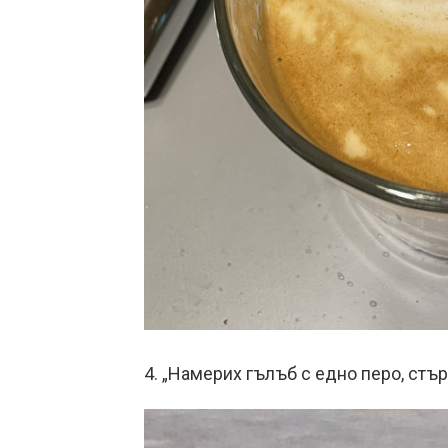
4. „Намерих гълъб с едно перо, стър