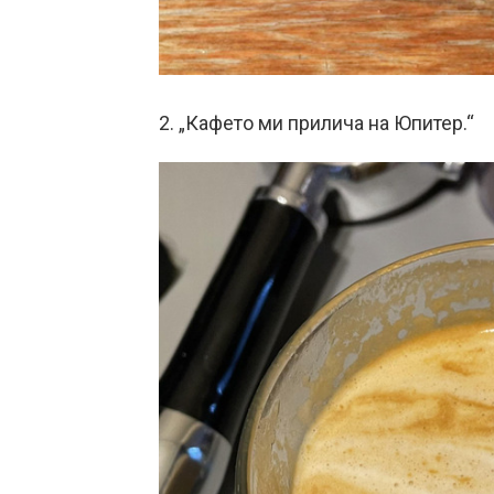
2. „Кафето ми прилича на Юпитер.“