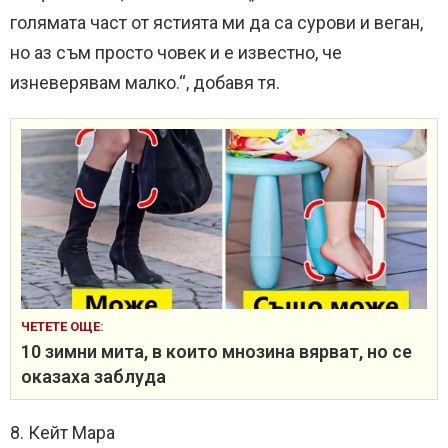
голямата част от ястията ми да са сурови и веган,
но аз съм просто човек и е известно, че
изневерявам малко.“, добавя тя.
ЧЕТЕТЕ ОЩЕ:
10 зимни мита, в които мнозина вярват, но се
оказаха заблуда
8. Кейт Мара