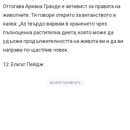
Оттогава Ариана Гранде е активист за правата на
животните. Тя говори открито за веганството и
казва: „Аз твърдо вярвам в храненето чрез
пълноценна растителна диета, която може да
удължи продължителността на живота ви и да ви
направи по-щастлив човек.
12. Елиът Пейдж
ADVERTISEMENTS