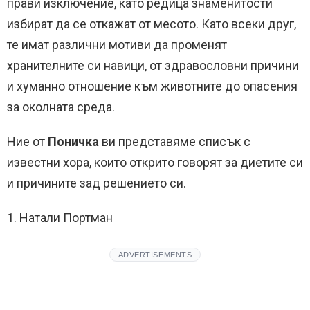
прави изключение, като редица знаменитости
избират да се откажат от месото. Като всеки друг,
те имат различни мотиви да променят
хранителните си навици, от здравословни причини
и хуманно отношение към животните до опасения
за околната среда.
Ние от
Поничка
ви представяме списък с
известни хора, които открито говорят за диетите си
и причините зад решението си.
1. Натали Портман
ADVERTISEMENTS