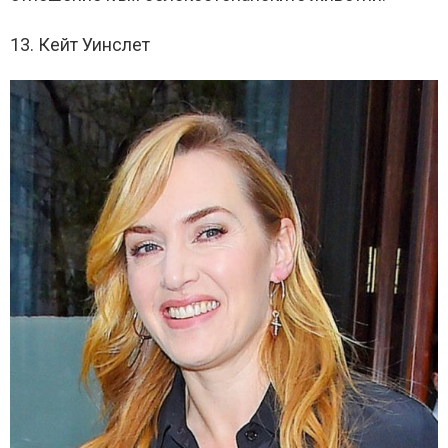
13. Кейт Уинслет