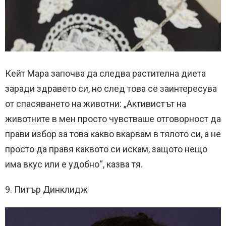
Кейт Мара започва да следва растителна диета
заради здравето си, но след това се заинтересува
от спасяването на животни: „Активистът на
животните в мен просто чувстваше отговорност да
прави избор за това какво вкарвам в тялото си, а не
просто да правя каквото си искам, защото нещо
има вкус или е удобно“, казва тя.
9. Питър Динклидж