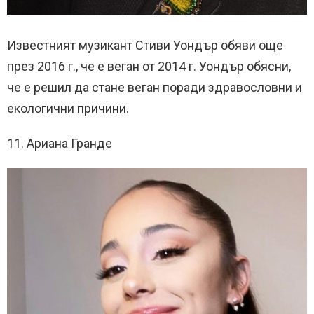
Известният музикант Стиви Уондър обяви още
през 2016 г., че е веган от 2014 г. Уондър обясни,
че е решил да стане веган поради здравословни и
екологични причини.
11. Ариана Гранде