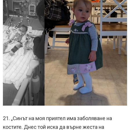
21. „Синът на моя приятел има заболяване на
костите. Днес той иска да върне жеста на