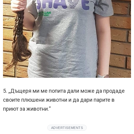
5. „Дъщеря ми ме попита дали може да продаде
своите плюшени животни и да дари парите в
приют за животни.“
ADVERTISEMENTS