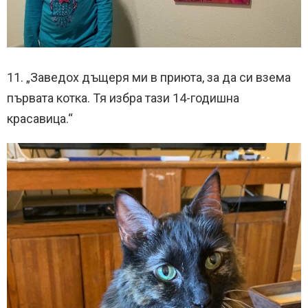
11. „Заведох дъщеря ми в приюта, за да си взема
първата котка. Тя избра тази 14-годишна
красавица.“