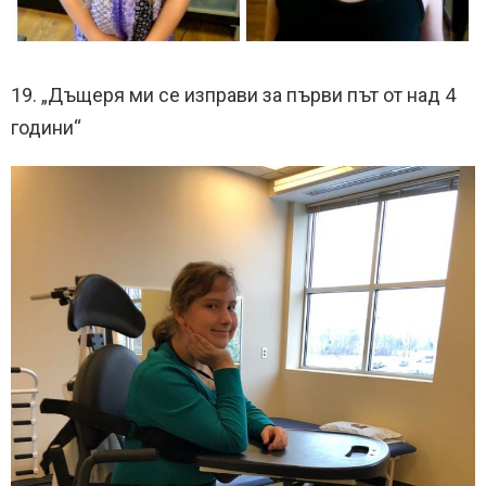
19. „Дъщеря ми се изправи за първи път от над 4
години“