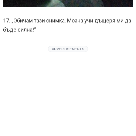
17. „Обичам тази снимка. Моана учи дъщеря ми да
бъде силна!“
ADVERTISEMENTS