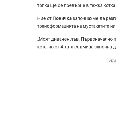
топка ще се превърне в тежка котка
Ние от
Поничка
започнахме да раз
трансформацията на мустакатите ни
„Моят диванен лъв. Първоначално 
коте, но от 4-тата седмица започна д
ADV