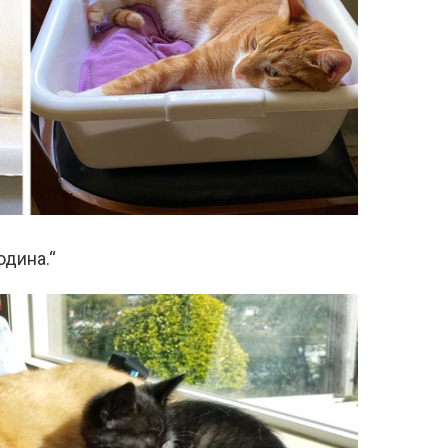
одина.“