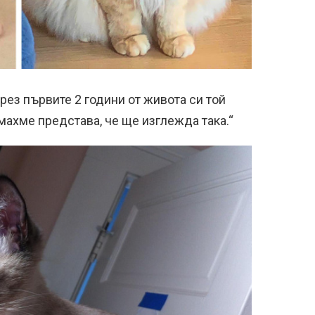
През първите 2 години от живота си той
ямахме представа, че ще изглежда така.“