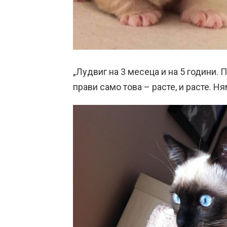
„Лудвиг на 3 месеца и на 5 години. 
прави само това – расте, и расте. Н