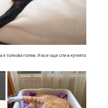
 е толкова голям. И все още спи в кутията