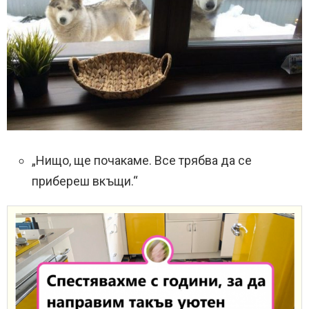
„Нищо, ще почакаме. Все трябва да се
прибереш вкъщи.“