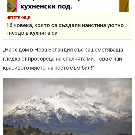
ЧЕТЕТЕ ОЩЕ:
16 човека, които са създали наистина уютно
гнездо в кухнята си
„Наех дом в Нова Зеландия със зашеметяваща
гледка от прозореца на спалнята ми. Това е най-
красивото място, на което съм бил!“