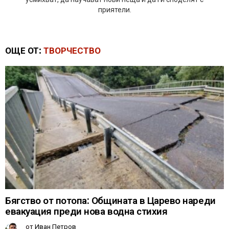
приятели.
ОЩЕ ОТ:
ТВОРЧЕСТВО
Бягство от потопа: Общината в Царево нареди
евакуация преди нова водна стихия
от
Иван Петров