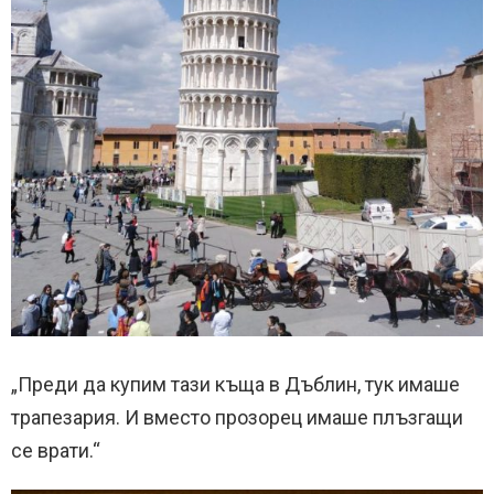
„Преди да купим тази къща в Дъблин, тук имаше
трапезария. И вместо прозорец имаше плъзгащи
се врати.“