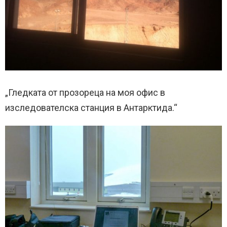
„Гледката от прозореца на моя офис в
изследователска станция в Антарктида.“