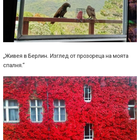
„Живея в Берлин. Изглед от прозореца на моята
спалня.“