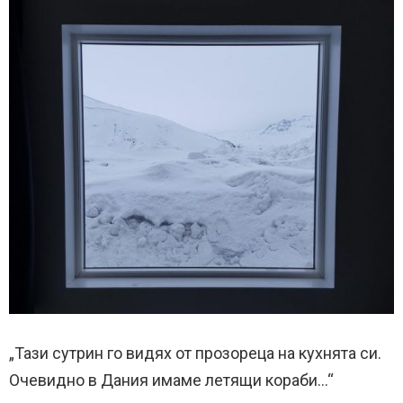
„Тази сутрин го видях от прозореца на кухнята си.
Очевидно в Дания имаме летящи кораби…“