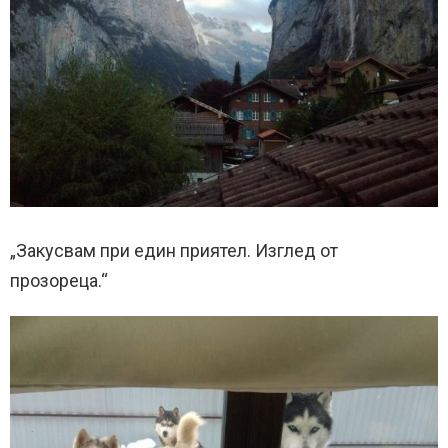
„Закусвам при един приятел. Изглед от
прозореца.“