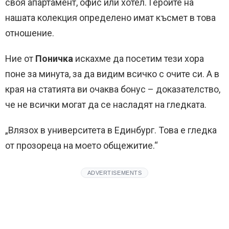
своя апартамент, офис или хотел. Героите на
нашата колекция определено имат късмет в това
отношение.
Ние от
Поничка
искахме да посетим тези хора
поне за минута, за да видим всичко с очите си. А в
края на статията ви очаква бонус – доказателство,
че не всички могат да се насладят на гледката.
„Влязох в университета в Единбург. Това е гледка
от прозореца на моето общежитие.“
ADVERTISEMENTS