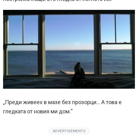
„Преди живеех в мазе без прозорци… А това е
гледката от новия ми дом.“
ADVERTISEMENTS