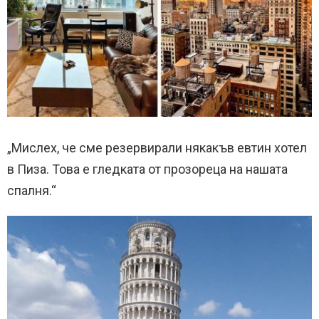
„Мислех, че сме резервирали някакъв евтин хотел
в Пиза. Това е гледката от прозореца на нашата
спалня.“