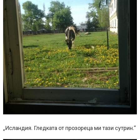
„Исландия. Гледката от прозореца ми тази сутрин.“