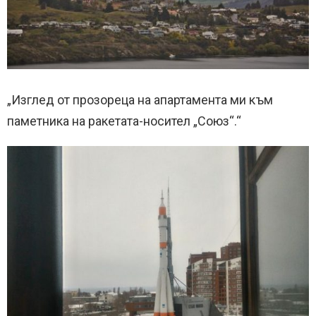
„Изглед от прозореца на апартамента ми към
паметника на ракетата-носител „Союз“.“