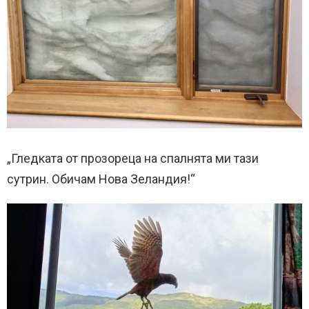
„Гледката от прозореца на спалнята ми тази
сутрин. Обичам Нова Зеландия!“