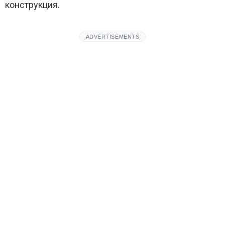
конструкция.
ADVERTISEMENTS