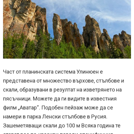
Част от планинската система Улинюен е
представена от множество върхове, стълбове и
скали, образувани в резултат на изветрянето на
пясъчници. Можете да ги видите в известния
филм „Аватар“. Подобен пейзаж може да се
намери в парка Ленски стълбове в Русия.
Зашеметяващи скали до 100 м Всяка година те