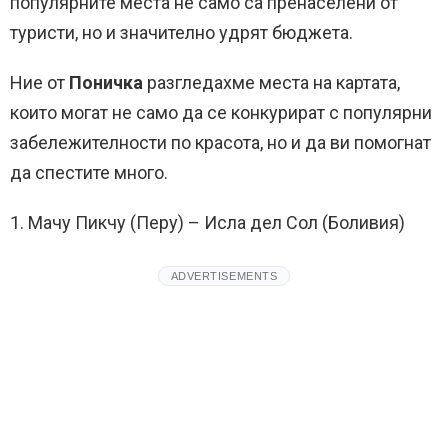
популярните места не само са пренаселени от
туристи, но и значително удрят бюджета.
Ние от
Поничка
разгледахме места на картата,
които могат не само да се конкурират с популярни
забележителности по красота, но и да ви помогнат
да спестите много.
1. Мачу Пикчу (Перу) – Исла дел Сол (Боливия)
ADVERTISEMENTS