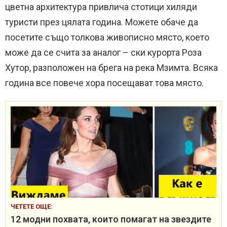
цветна архитектура привлича стотици хиляди
туристи през цялата година. Можете обаче да
посетите също толкова живописно място, което
може да се счита за аналог – ски курорта Роза
Хутор, разположен на брега на река Мзимта. Всяка
година все повече хора посещават това място.
ЧЕТЕТЕ ОЩЕ:
12 модни похвата, които помагат на звездите