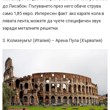
до Лисабон. Пътуването през него обаче струва
само 1,85 евро. Интересен факт: ако карате кола в
лявата лента, можете да чуете специфичен звук
заради металните решетки.
3. Колизеумът (Италия) – Арена Пула (Хърватия)