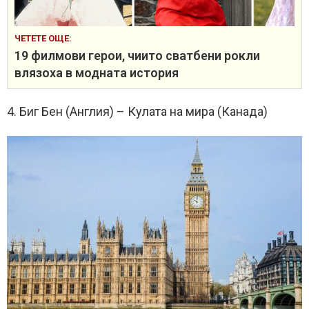
ЧЕТЕТЕ ОЩЕ:
19 филмови герои, чиито сватбени рокли
влязоха в модната история
4. Биг Бен (Англия) – Кулата на мира (Канада)