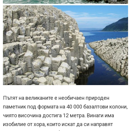
Пътят на великаните е необичаен природен
паметник под формата на 40 000 базалтови колони,
чиято височина достига 12 метра. Винаги има
изобилие от хора, които искат да си направят