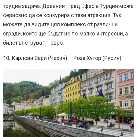
трудна задача. Древният град Ефес в Турция може
сериозно да се конкурира с тази атракция. Тук
можете да видите цял комплекс от различни
сгради, които ще бъдат не по-малко интересни, а
билетът струва 11 евро.
10. Карлови Вари (Чехия) – Роза Хутор (Русия)