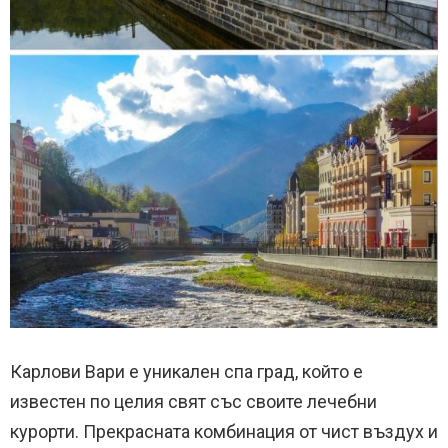
Карлови Вари е уникален спа град, който е
известен по целия свят със своите лечебни
курорти. Прекрасната комбинация от чист въздух и