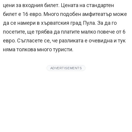
цени за входния билет. Цената на стандартен
билет е 16 евро. Много подобен амфитеатър може
да се намери в хърватския град Пула. За да го
посетите, ще трябва да платите малко повече от 6
евро. Съгласете се, че разликата е очевидна и тук
няма толкова много туристи.
ADVERTISEMENTS