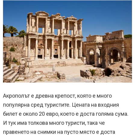
Акрополът е древна крепост, която е много
популярна сред туристите. Цената на входния
билет е около 20 евро, което е доста голяма сума.
И тук има толкова много туристи, така че
правенето на снимки на пусто място е доста