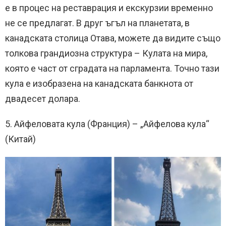
е в процес на реставрация и екскурзии временно
не се предлагат. В друг ъгъл на планетата, в
канадската столица Отава, можете да видите също
толкова грандиозна структура – Кулата на мира,
която е част от сградата на парламента. Точно тази
кула е изобразена на канадската банкнота от
двадесет долара.
5. Айфеловата кула (Франция) – „Айфелова кула“
(Китай)