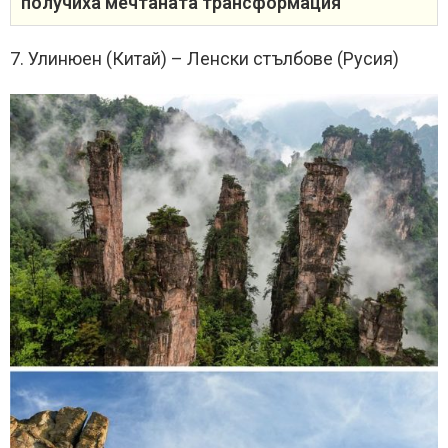
получиха мечтаната трансформация
7. Улинюен (Китай) – Ленски стълбове (Русия)