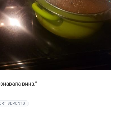
изнавала вина.“
ERTISEMENTS