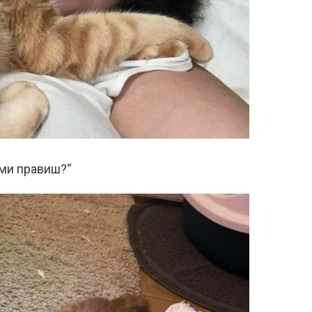
 ми правиш?“