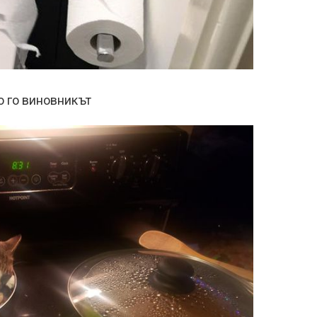
о го виновникът