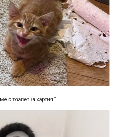
ме с тоалетна хартия.“