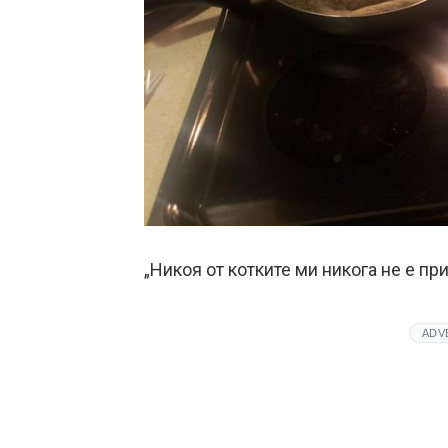
„Никоя от котките ми никога не е пр
ADV