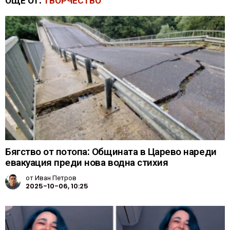
ОЩЕ ОТ:
ТВОРЧЕСТВО
Бягство от потопа: Общината в Царево нареди
евакуация преди нова водна стихия
от
Иван Петров
2025-10-06, 10:25