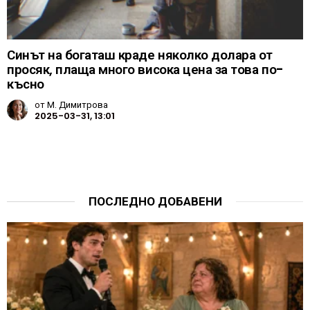
Синът на богаташ краде няколко долара от
просяк, плаща много висока цена за това по-
късно
от
М. Димитрова
2025-03-31, 13:01
ПОСЛЕДНО ДОБАВЕНИ