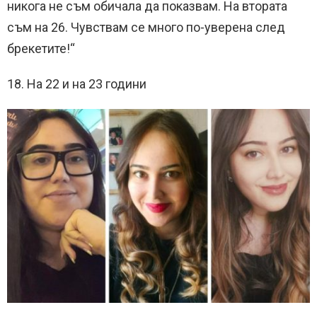
никога не съм обичала да показвам. На втората
съм на 26. Чувствам се много по-уверена след
брекетите!“
18. На 22 и на 23 години