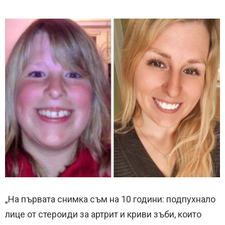
„На първата снимка съм на 10 години: подпухнало
лице от стероиди за артрит и криви зъби, които