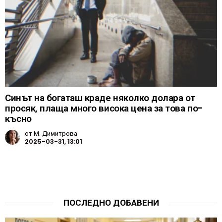
Синът на богаташ краде няколко долара от
просяк, плаща много висока цена за това по-
късно
от
М. Димитрова
2025-03-31, 13:01
ПОСЛЕДНО ДОБАВЕНИ