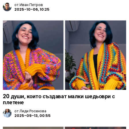
от
Иван Петров
2025-10-06, 10:25
20 души, които създават малки шедьоври с
плетене
от
Лиди Росенова
2025-09-13, 00:55