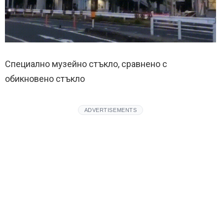
Специално музейно стъкло, сравнено с
обикновено стъкло
ADVERTISEMENTS