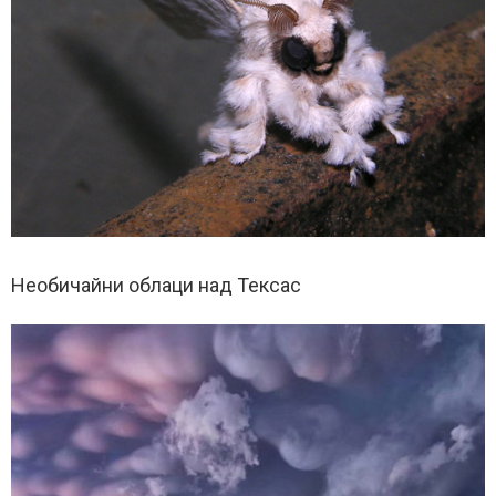
Необичайни облаци над Тексас