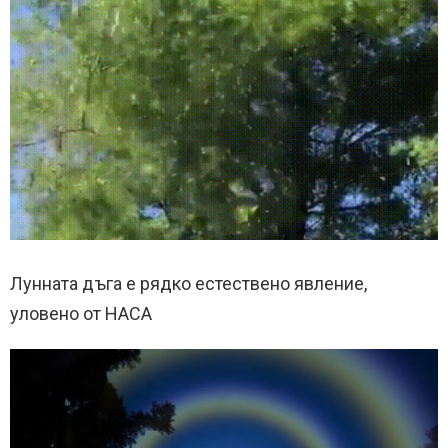
Лунната дъга е рядко естествено явление,
уловено от НАСА