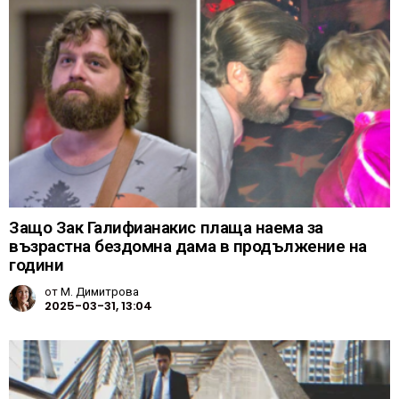
Защо Зак Галифианакис плаща наема за
възрастна бездомна дама в продължение на
години
от
М. Димитрова
2025-03-31, 13:04