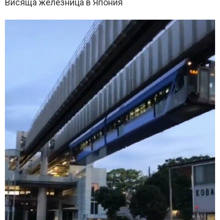
Висяща железница в Япония