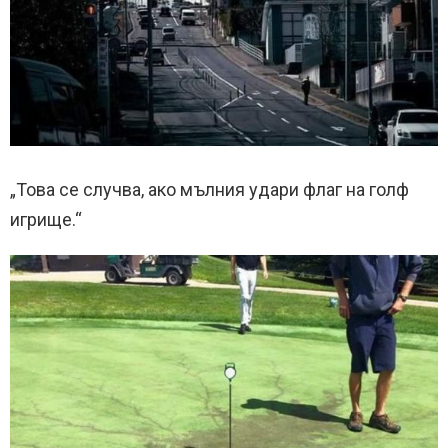
„Това се случва, ако мълния удари флаг на голф
игрище.“