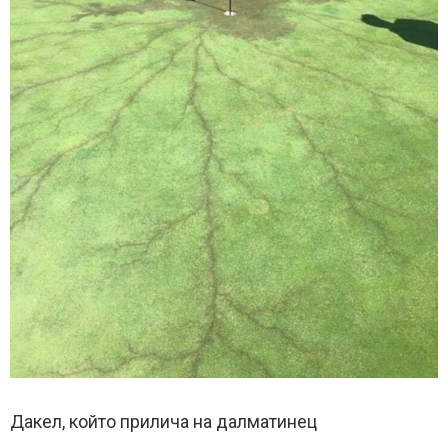
Дакел, който прилича на далматинец