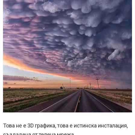
Това не е 3D графика, това е истинска инсталация,
създадена от телена мрежа