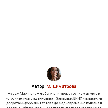
Автор:
М. Димитрова
Аз съм Маринела – любопитен човек с усет към думите и
историите, които вдъхновяват. Завърших ВИНС и вярвам, че
добрата информация трябва да е едновременно полезна и