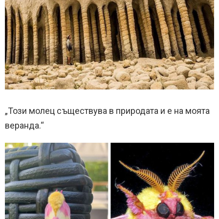
„Този молец съществува в природата и е на моята
веранда.“