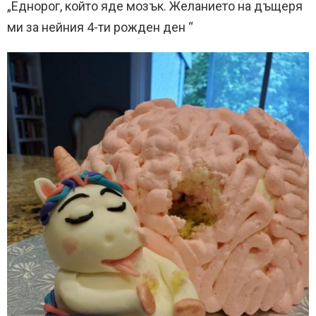
„Еднорог, който яде мозък. Желанието на дъщеря
ми за нейния 4-ти рожден ден “