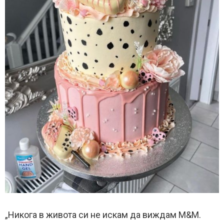
„Никога в живота си не искам да виждам M&M.