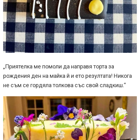
„Приятелка ме помоли да направя торта за
рождения ден на майка й и ето резултата! Никога
не съм се гордяла толкова със свой сладкиш.“