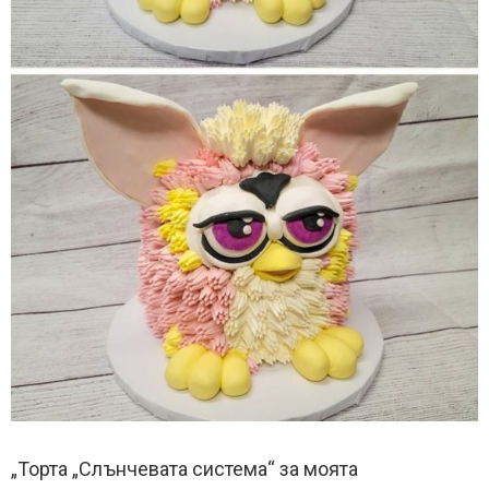
„Торта „Слънчевата система“ за моята