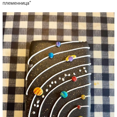
племенница“