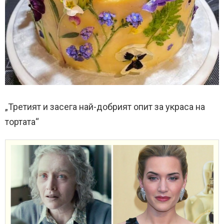
„Третият и засега най-добрият опит за украса на
тортата“