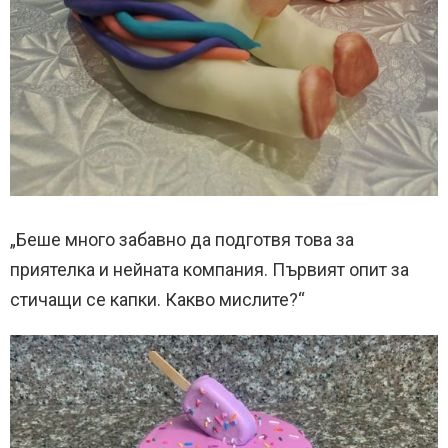
„Беше много забавно да подготвя това за
приятелка и нейната компания. Първият опит за
стичащи се капки. Какво мислите?“