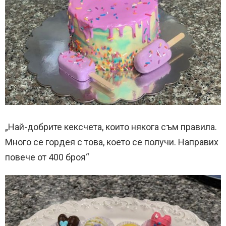
„Най-добрите кексчета, които някога съм правила.
Много се гордея с това, което се получи. Направих
повече от 400 броя“