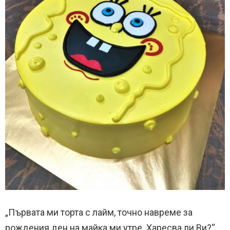
„Първата ми торта с лайм, точно навреме за
рождения ден на майка ми утре. Харесва ли Ви?“