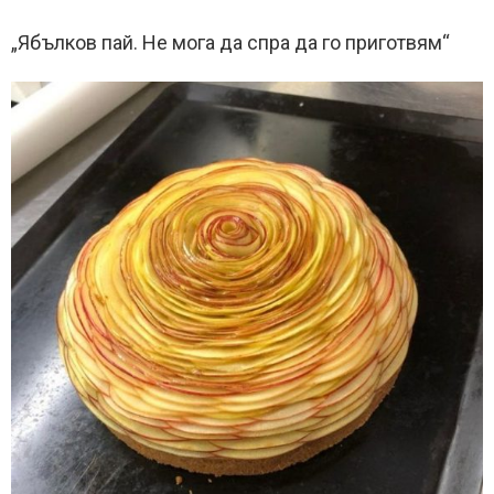
„Ябълков пай. Не мога да спра да го приготвям“