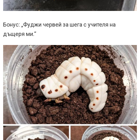
Бонус: „Фуджи червей за шега с учителя на
дъщеря ми.“