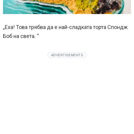
„Еха! Това трябва да е най-сладката торта Спондж
Боб на света. “
ADVERTISEMENTS