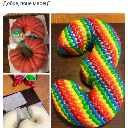
Добре, поне месец“