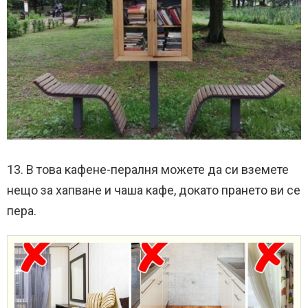
13. В това кафене-пералня можете да си вземете
нещо за хапване и чаша кафе, докато прането ви се
пера.