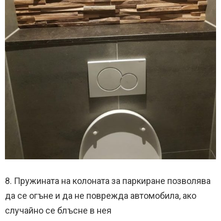
8. Пружината на колоната за паркиране позволява
да се огъне и да не поврежда автомобила, ако
случайно се блъсне в нея