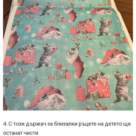
4. С този държач за близалки ръцете на детето ще
останат чисти