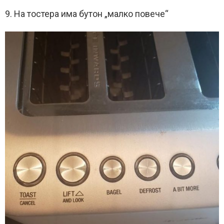
9. На тостера има бутон „малко повече“