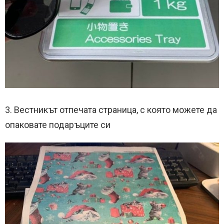
3. Вестникът отпечата страница, с която можете да
опаковате подаръците си