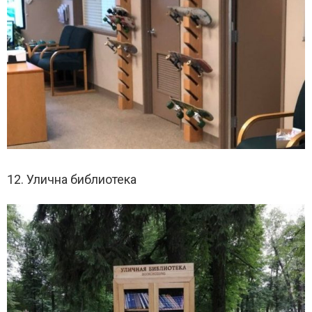
12. Улична библиотека