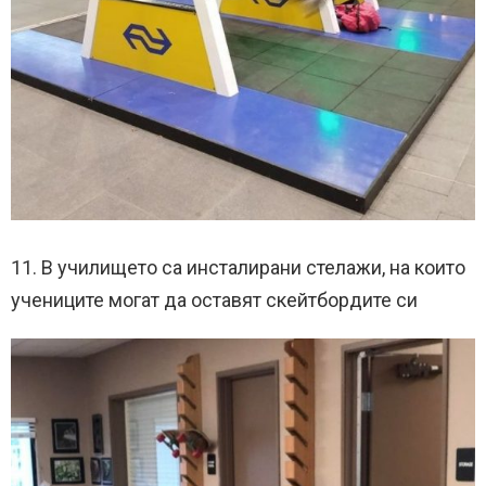
11. В училището са инсталирани стелажи, на които
учениците могат да оставят скейтбордите си