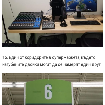
16. Един от коридорите в супермаркета, където
изгубените двойки могат да се намерят един друг.