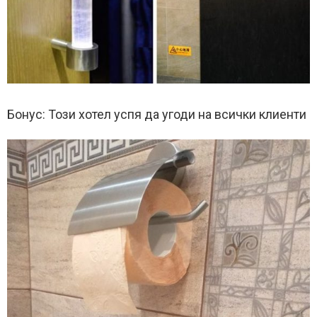
Бонус: Този хотел успя да угоди на всички клиенти