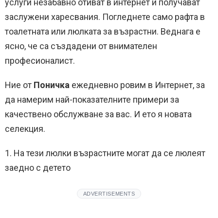
услуги незабавно отиват в интернет и получават
заслужени харесвания. Погледнете само рафта в
тоалетната или люлката за възрастни. Веднага е
ясно, че са създадени от внимателен
професионалист.
Ние от
Поничка
ежедневно ровим в Интернет, за
да намерим най-показателните примери за
качествено обслужване за вас. И ето я новата
селекция.
1. На тези люлки възрастните могат да се люлеят
заедно с детето
ADVERTISEMENTS