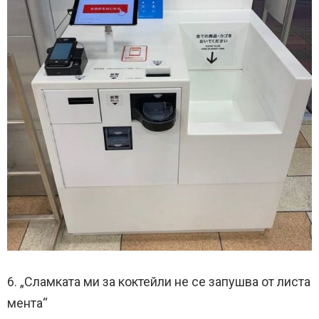
6. „Сламката ми за коктейли не се запушва от листа
мента“