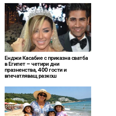
Енджи Касабие с приказна сватба
в Египет – четири дни
празненства, 400 гости и
впечатляващ разкош