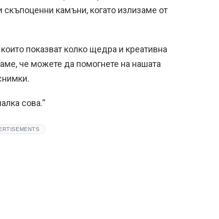
 скъпоценни камъни, когато излизаме от
 които показват колко щедра и креативна
аме, че можете да помогнете на нашата
снимки.
малка сова.“
ERTISEMENTS