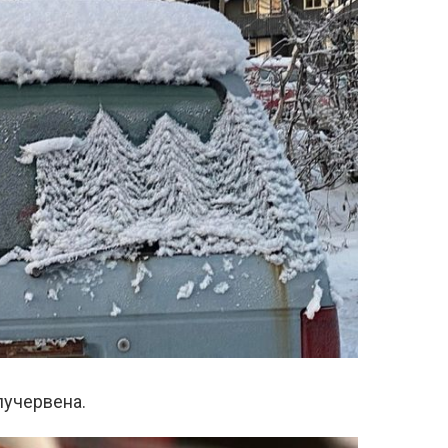
лучервена.