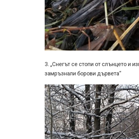
3. „Снегът се стопи от слънцето и и
замръзнали борови дървета“