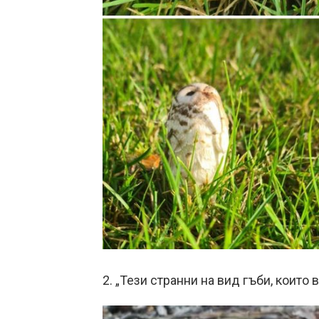
2. „Тези странни на вид гъби, които 