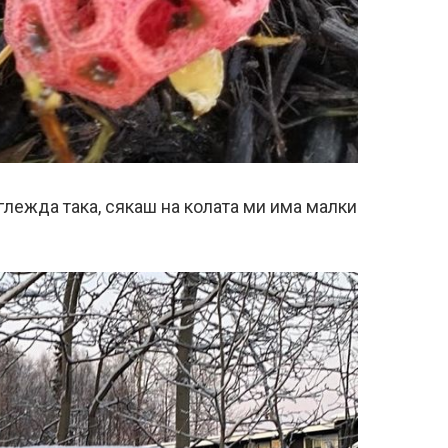
зглежда така, сякаш на колата ми има малки