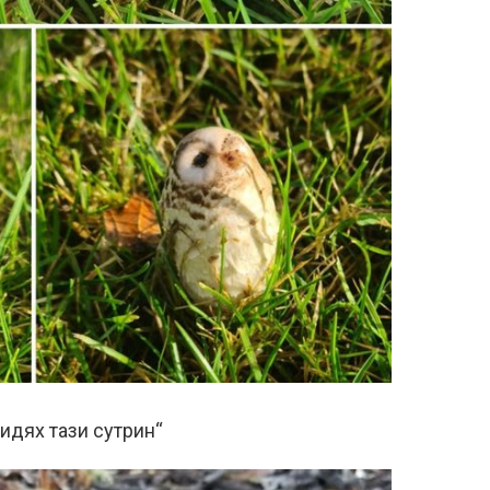
видях тази сутрин“