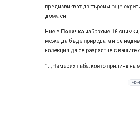
предизвикват да търсим още скрити
дома си.
Ние в
Поничка
избрахме 18 снимки,
може да бъде природата и се надяв
колекция да се разрастне с вашите 
1. „Намерих гъба, която прилича на 
ADV