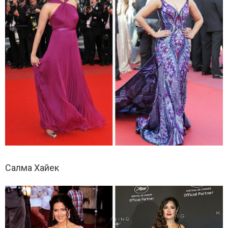
Салма Хайек