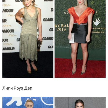
Лили Роуз Деп