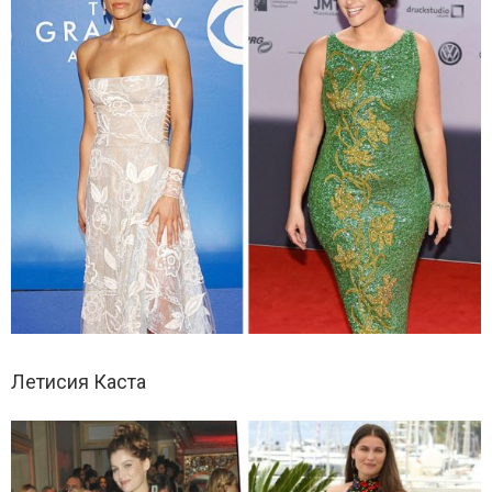
Летисия Каста