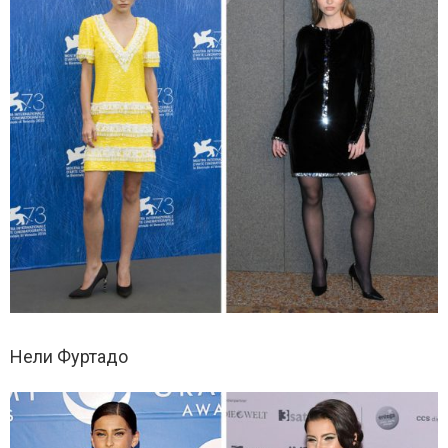
Нели Фуртадо