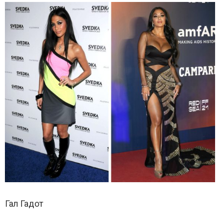
Гал Гадот