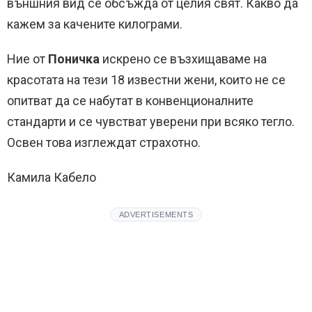
външния вид се обсъжда от целия свят. Какво да
кажем за качените килограми.
Ние от
Поничка
искрено се възхищаваме на
красотата на тези 18 известни жени, които не се
опитват да се набутат в конвенционалните
стандарти и се чувстват уверени при всяко тегло.
Освен това изглеждат страхотно.
Камила Кабело
ADVERTISEMENTS