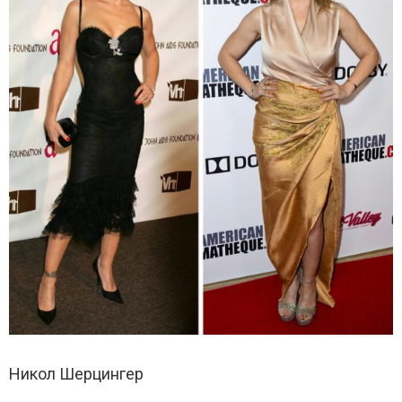
Никол Шерцингер