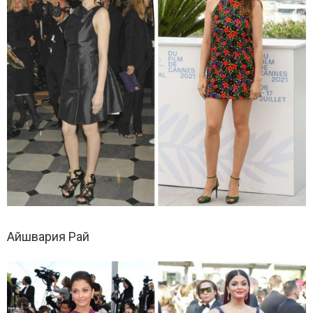
Айшвария Рай