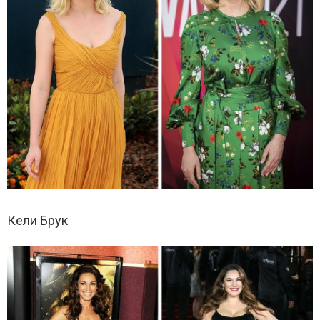
Кели Брук