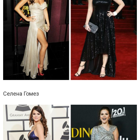
Селена Гомез