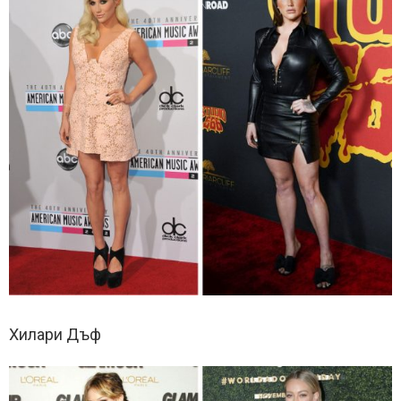
Хилари Дъф