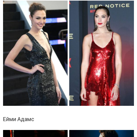
Ейми Адамс