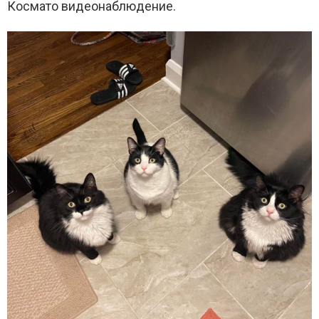
Космато видеонаблюдение.