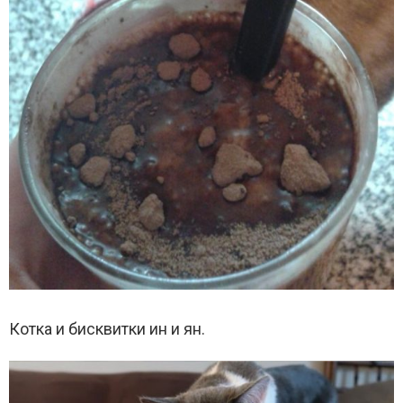
Котка и бисквитки ин и ян.