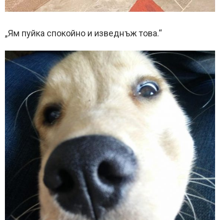
„Ям пуйка спокойно и изведнъж това.“