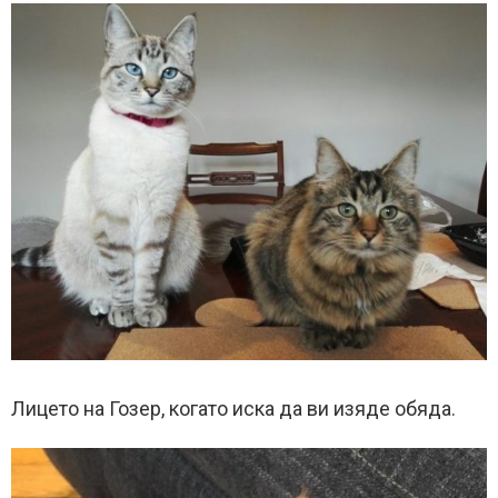
Лицето на Гозер, когато иска да ви изяде обяда.