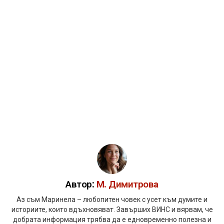
Автор:
М. Димитрова
Аз съм Маринела – любопитен човек с усет към думите и
историите, които вдъхновяват. Завърших ВИНС и вярвам, че
добрата информация трябва да е едновременно полезна и