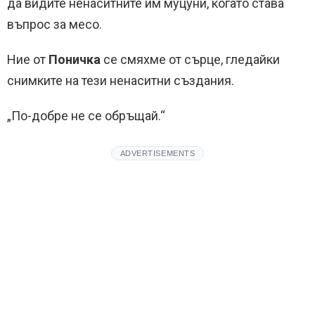
да видите ненаситните им муцуни, когато става
въпрос за месо.
Ние от
Поничка
се смяхме от сърце, гледайки
снимките на тези ненаситни създания.
„По-добре не се обръщай.“
ADVERTISEMENTS