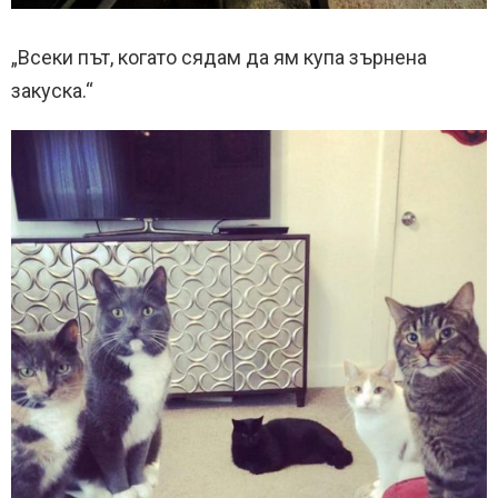
„Всеки път, когато сядам да ям купа зърнена
закуска.“