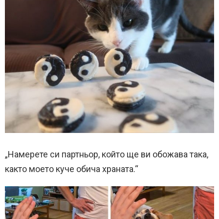
„Намерете си партньор, който ще ви обожава така,
както моето куче обича храната.“