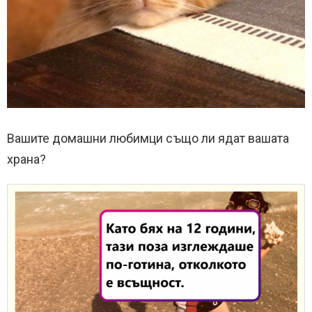
Вашите домашни любимци също ли ядат вашата
храна?