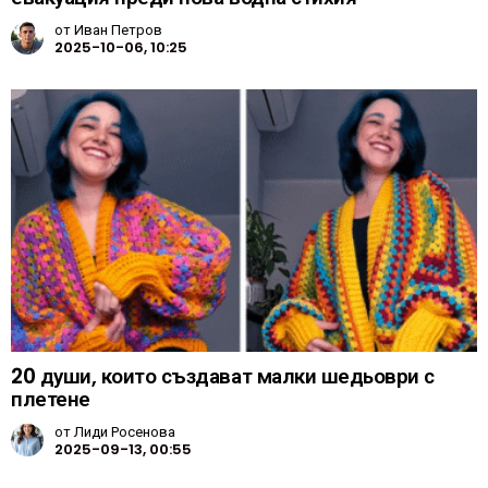
от
Иван Петров
2025-10-06, 10:25
20 души, които създават малки шедьоври с
плетене
от
Лиди Росенова
2025-09-13, 00:55