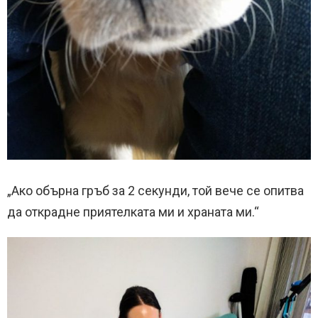
„Ако обърна гръб за 2 секунди, той вече се опитва
да открадне приятелката ми и храната ми.“