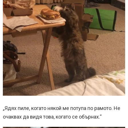
„Ядях пиле, когато някой ме потупа по рамото. Не
очаквах да видя това, когато се обърнах.“