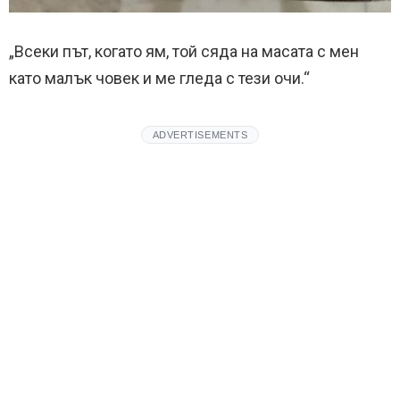
„Всеки път, когато ям, той сяда на масата с мен
като малък човек и ме гледа с тези очи.“
ADVERTISEMENTS