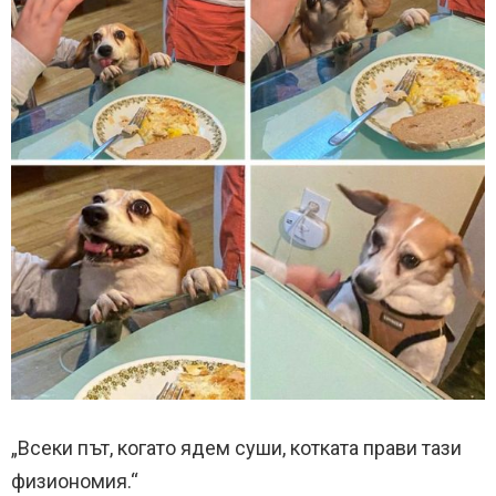
„Всеки път, когато ядем суши, котката прави тази
физиономия.“