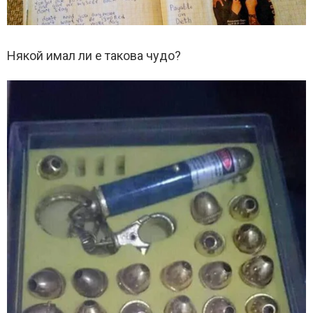
Някой имал ли е такова чудо?