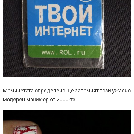
Момичетата определено ще запомнят този ужасно
модерен маникюр от 2000-те.