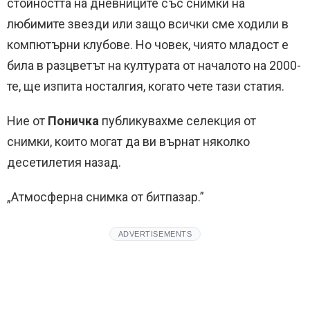
стойността на дневниците със снимки на
любимите звезди или защо всички сме ходили в
компютърни клубове. Но човек, чиято младост е
била в разцветът на културата от началото на 2000-
те, ще изпита носталгия, когато чете тази статия.
Ние от
Поничка
публикувахме селекция от
снимки, които могат да ви върнат няколко
десетилетия назад.
„Атмосферна снимка от битпазар.”
ADVERTISEMENTS