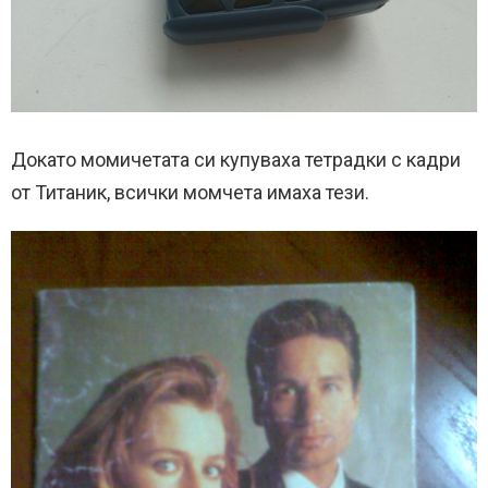
Докато момичетата си купуваха тетрадки с кадри
от Титаник, всички момчета имаха тези.