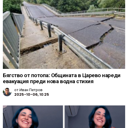
Бягство от потопа: Общината в Царево нареди
евакуация преди нова водна стихия
от
Иван Петров
2025-10-06, 10:25