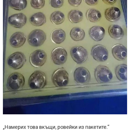
„Намерих това вкъщи, ровейки из пакетите.“