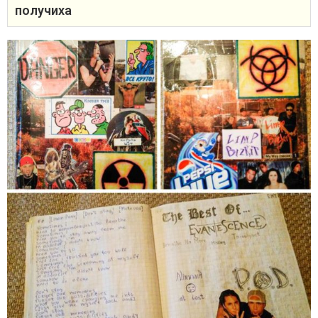
получиха