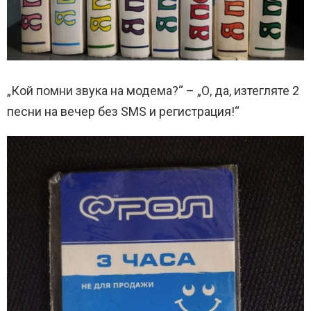
„Кой помни звука на модема?“ – „О, да, изтегляте 2
песни на вечер без SMS и регистрация!“