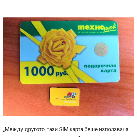
„Между другото, тази SIM карта беше използвана