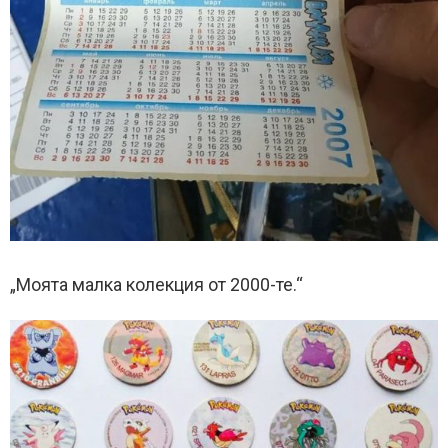
„Моята малка колекция от 2000-те.“