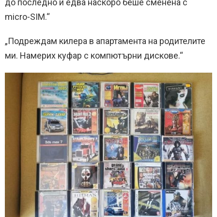
до последно и едва наскоро беше сменена с
micro-SIM.“
„Подреждам килера в апартамента на родителите
ми. Намерих куфар с компютърни дискове.“