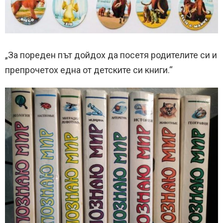
„За пореден път дойдох да посетя родителите си и
препрочетох една от детските си книги.“