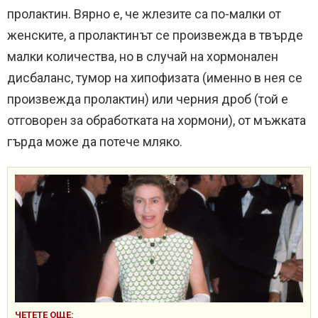
пролактин. Вярно е, че жлезите са по-малки от
женските, а пролактинът се произвежда в твърде
малки количества, но в случай на хормонален
дисбаланс, тумор на хипофизата (именно в нея се
произвежда пролактин) или черния дроб (той е
отговорен за обработката на хормони), от мъжката
гърда може да потече мляко.
ЧЕТЕТЕ ОЩЕ: