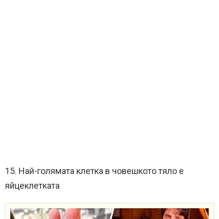
15. Най-голямата клетка в човешкото тяло е
яйцеклетката