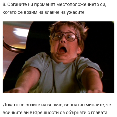
8. Органите ни променят местоположението си,
когато се возим на влакче на ужасите
Докато се возите на влакче, вероятно мислите, че
всичките ви вътрешности са обърнати с главата