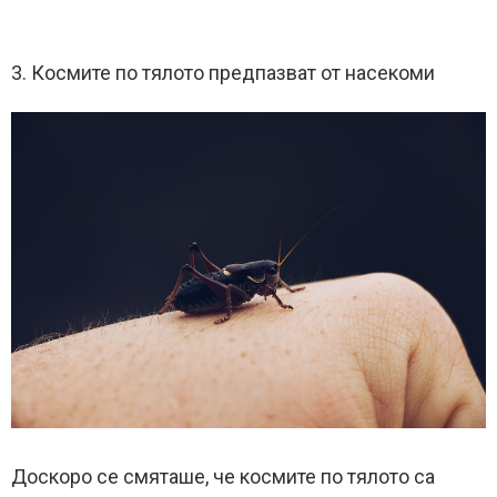
3. Космите по тялото предпазват от насекоми
Доскоро се смяташе, че космите по тялото са