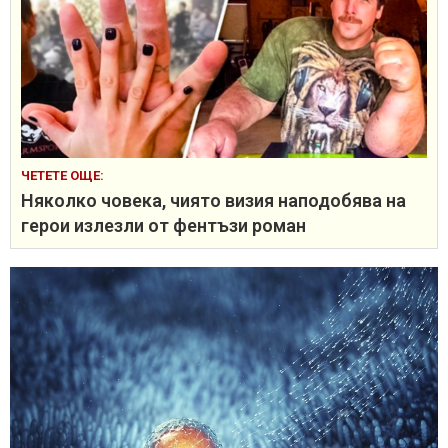
ЧЕТЕТЕ ОЩЕ:
Няколко човека, чиято визия наподобява на
герои излезли от фентъзи роман