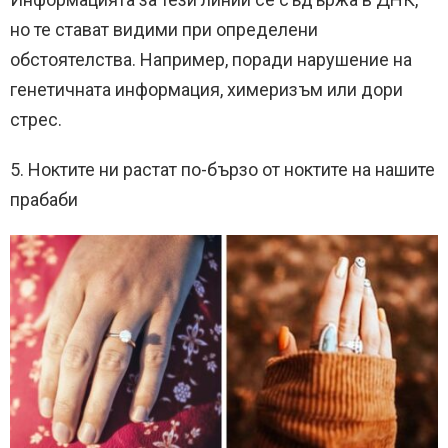
но те стават видими при определени
обстоятелства. Например, поради нарушение на
генетичната информация, химеризъм или дори
стрес.
5. Ноктите ни растат по-бързо от ноктите на нашите
прабаби