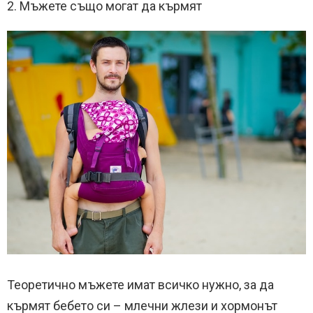
2. Мъжете също могат да кърмят
Теоретично мъжете имат всичко нужно, за да
кърмят бебето си – млечни жлези и хормонът