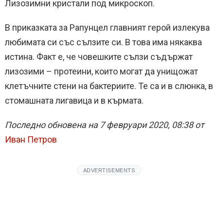
Лизозимни кристали под микроскоп.
В приказката за Рапунцел главният герой излекува
любимата си със сълзите си. В това има някаква
истина. Факт е, че човешките сълзи съдържат
лизозими – протеини, които могат да унищожат
клетъчните стени на бактериите. Те са и в слюнка, в
стомашната лигавица и в кърмата.
Последно обновена на 7 февруари 2020, 08:38 от
Иван Петров
ADVERTISEMENTS