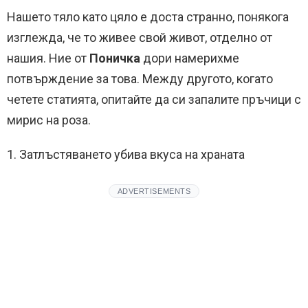
Нашето тяло като цяло е доста странно, понякога
изглежда, че то живее свой живот, отделно от
нашия. Ние от
Поничка
дори намерихме
потвърждение за това. Между другото, когато
четете статията, опитайте да си запалите пръчици с
мирис на роза.
1. Затлъстяването убива вкуса на храната
ADVERTISEMENTS