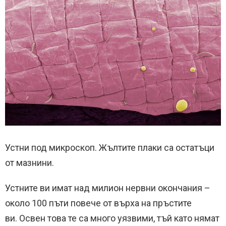
Устни под микроскоп. Жълтите плаки са остатъци
от мазнини.
Устните ви имат над милион нервни окончания –
около 100 пъти повече от върха на пръстите
ви. Освен това те са много уязвими, тъй като нямат