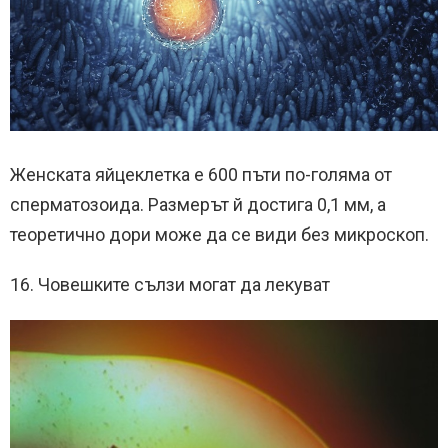
Женската яйцеклетка е 600 пъти по-голяма от
сперматозоида. Размерът й достига 0,1 мм, а
теоретично дори може да се види без микроскоп.
16. Човешките сълзи могат да лекуват