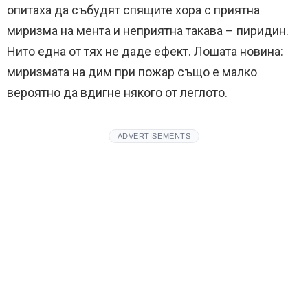
опитаха да събудят спящите хора с приятна
миризма на мента и неприятна такава – пиридин.
Нито една от тях не даде ефект. Лошата новина:
миризмата на дим при пожар също е малко
вероятно да вдигне някого от леглото.
ADVERTISEMENTS