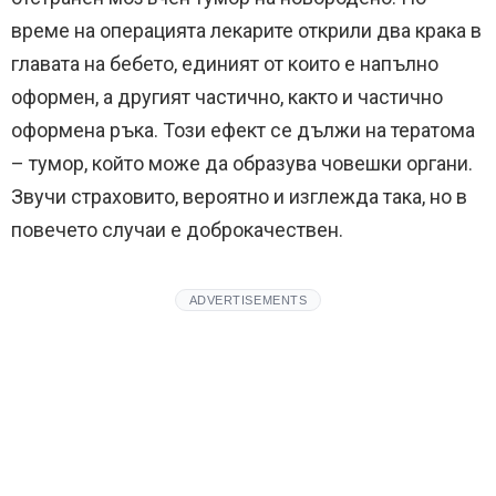
време на операцията лекарите открили два крака в
главата на бебето, единият от които е напълно
оформен, а другият частично, както и частично
оформена ръка. Този ефект се дължи на тератома
– тумор, който може да образува човешки органи.
Звучи страховито, вероятно и изглежда така, но в
повечето случаи е доброкачествен.
ADVERTISEMENTS