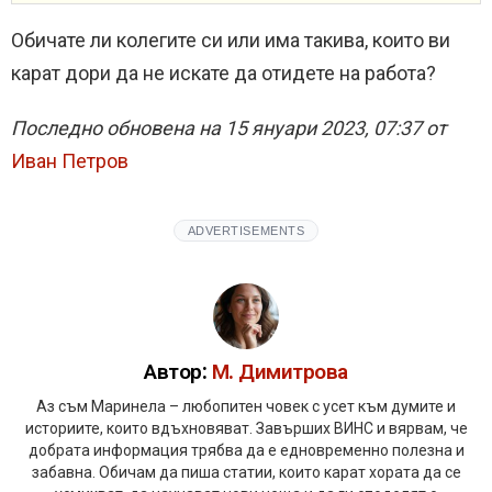
Обичате ли колегите си или има такива, които ви
карат дори да не искате да отидете на работа?
Последно обновена на 15 януари 2023, 07:37 от
Иван Петров
ADVERTISEMENTS
Автор:
М. Димитрова
Аз съм Маринела – любопитен човек с усет към думите и
историите, които вдъхновяват. Завърших ВИНС и вярвам, че
добрата информация трябва да е едновременно полезна и
забавна. Обичам да пиша статии, които карат хората да се