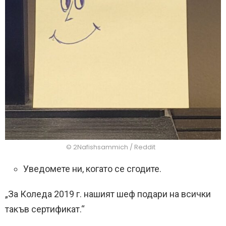
© 2Nafishsammich / Reddit
Уведомете ни, когато се сгодите.
„За Коледа 2019 г. нашият шеф подари на всички
такъв сертификат.“