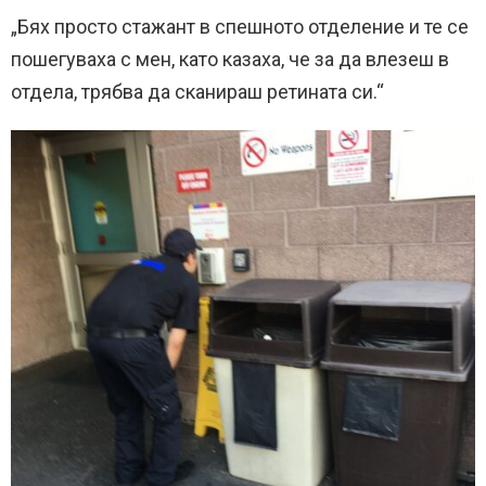
„Бях просто стажант в спешното отделение и те се
пошегуваха с мен, като казаха, че за да влезеш в
отдела, трябва да сканираш ретината си.“