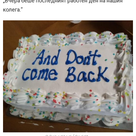
„Вчера беше последният работен ден на нашия
колега.“