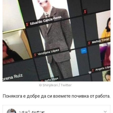
© Shinjilkari / Twitter
Понякога е добре да си вземете почивка от работа.