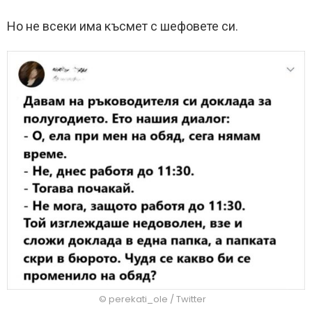
Но не всеки има късмет с шефовете си.
© perekati_ole / Twitter