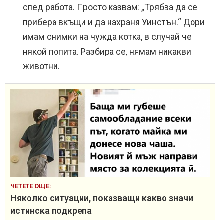
след работа. Просто казвам: „Трябва да се
прибера вкъщи и да нахраня Уинстън.“ Дори
имам снимки на чужда котка, в случай че
някой попита. Разбира се, нямам никакви
животни.
ЧЕТЕТЕ ОЩЕ:
Няколко ситуации, показващи какво значи
истинска подкрепа