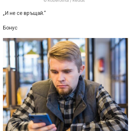
© RobertAndi / Reddit
„И не се връщай.“
Бонус