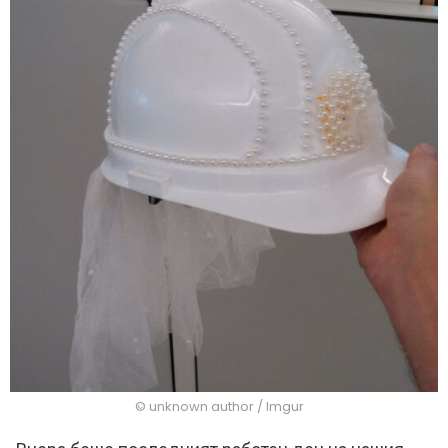
© unknown author / Imgur