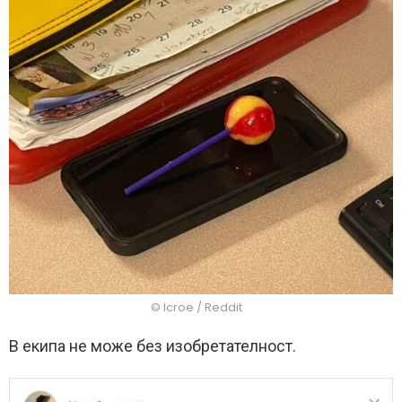
© Icroe / Reddit
В екипа не може без изобретателност.