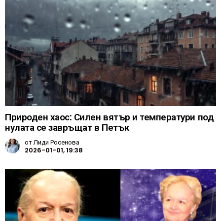
Природен хаос: Силен вятър и температури под
нулата се завръщат в Петък
от
Лиди Росенова
2026-01-01, 19:38