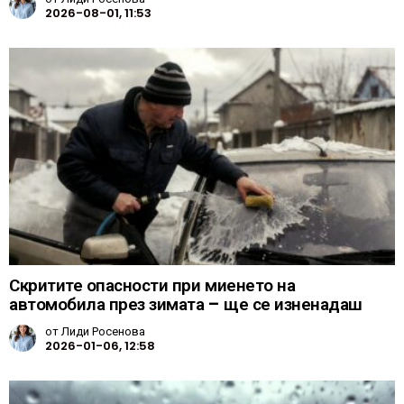
2026-08-01, 11:53
Скритите опасности при миенето на
автомобила през зимата – ще се изненадаш
от
Лиди Росенова
2026-01-06, 12:58