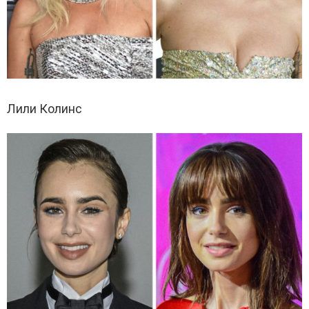
Лили Колинс