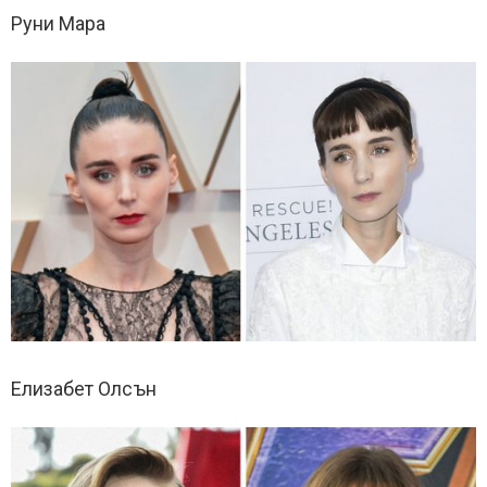
Руни Мара
Елизабет Олсън