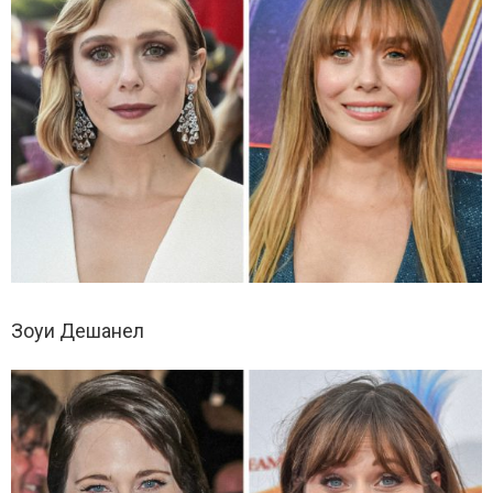
Зоуи Дешанел