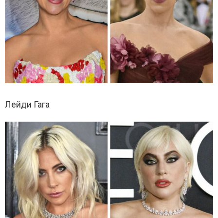
Лейди Гага