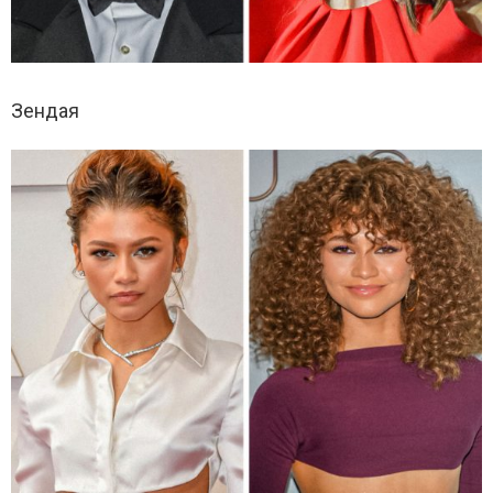
Зендая