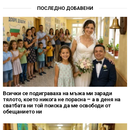
ПОСЛЕДНО ДОБАВЕНИ
Всички се подиграваха на мъжа ми заради
тялото, което никога не порасна – а в деня на
сватбата ни той поиска да ме освободи от
обещанието ни