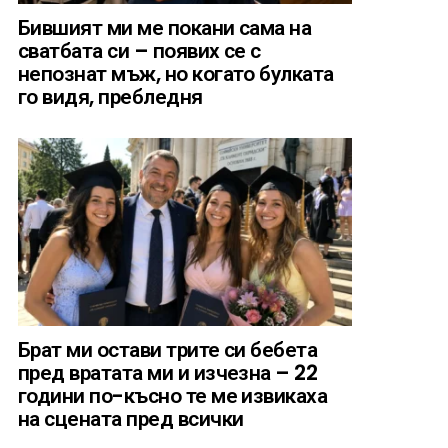
Бившият ми ме покани сама на
сватбата си – появих се с
непознат мъж, но когато булката
го видя, пребледня
Брат ми остави трите си бебета
пред вратата ми и изчезна – 22
години по-късно те ме извикаха
на сцената пред всички