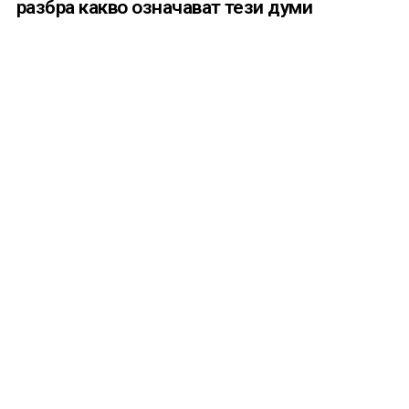
разбра какво означават тези думи