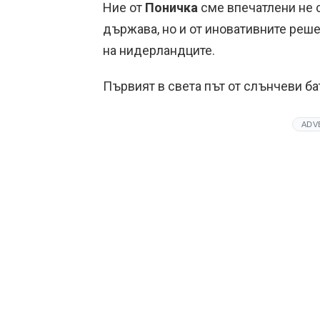
Ние от
Поничка
сме впечатлени не 
държава, но и от иновативните реш
на нидерландците.
Първият в света път от слънчеви б
ADV