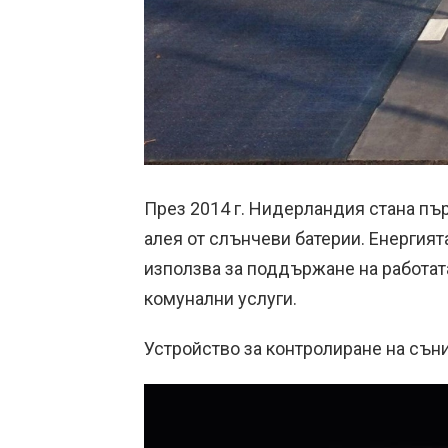
През 2014 г. Нидерландия стана пъ
алея от слънчеви батерии. Енергията
използва за поддържане на работата
комунални услуги.
Устройство за контролиране на сън