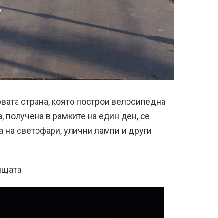
рвата страна, която построи велосипедна
, получена в рамките на един ден, се
 на светофари, улични лампи и други
ищата