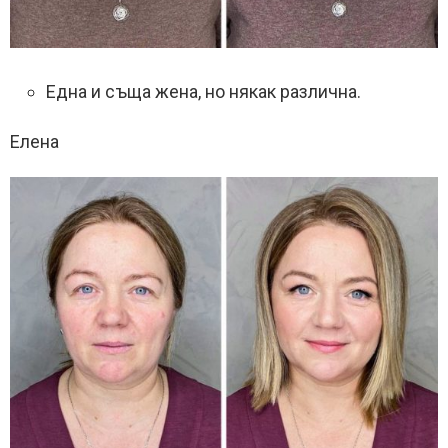
Една и съща жена, но някак различна.
Елена