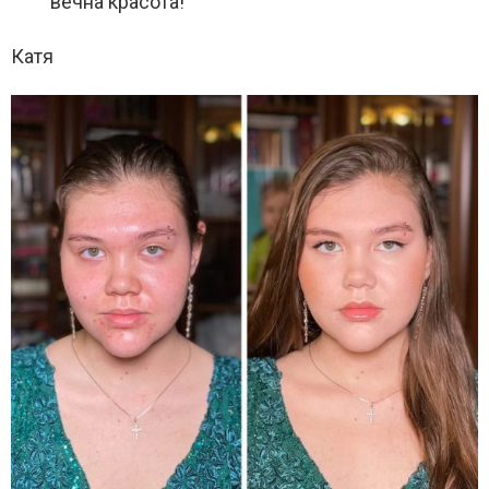
вечна красота!
Катя