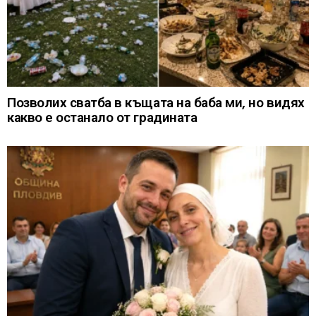
Позволих сватба в къщата на баба ми, но видях
какво е останало от градината