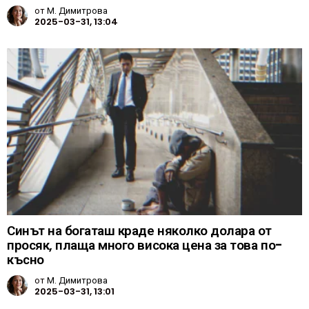
от
М. Димитрова
2025-03-31, 13:04
Синът на богаташ краде няколко долара от
просяк, плаща много висока цена за това по-
късно
от
М. Димитрова
2025-03-31, 13:01