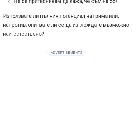
Не се притеснявам да кажа, че съм на 55!
Използвате ли пълния потенциал на грима или,
напротив, опитвате ли се да изглеждате възможно
най-естествено?
ADVERTISEMENTS