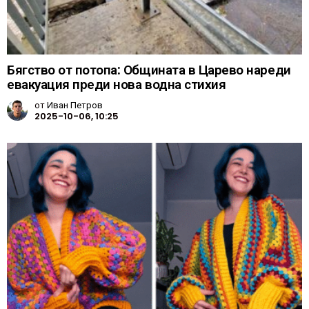
Бягство от потопа: Общината в Царево нареди
евакуация преди нова водна стихия
от
Иван Петров
2025-10-06, 10:25