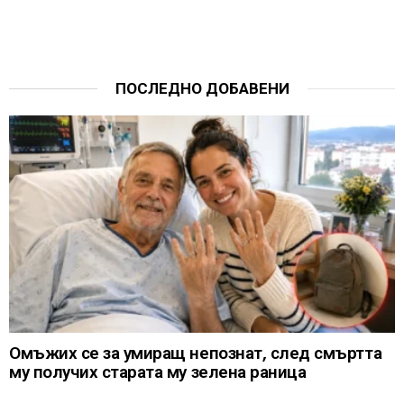
ПОСЛЕДНО ДОБАВЕНИ
Омъжих се за умиращ непознат, след смъртта
му получих старата му зелена раница