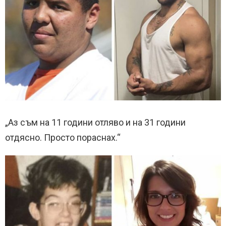
„Аз съм на 11 години отляво и на 31 години
отдясно. Просто пораснах.“