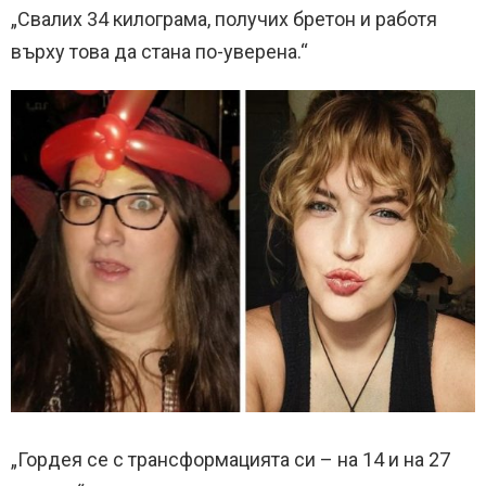
„Свалих 34 килограма, получих бретон и работя
върху това да стана по-уверена.“
„Гордея се с трансформацията си – на 14 и на 27