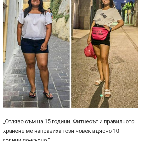
„Отляво съм на 15 години. Фитнесът и правилното
хранене ме направиха този човек вдясно 10
години по-късно.“