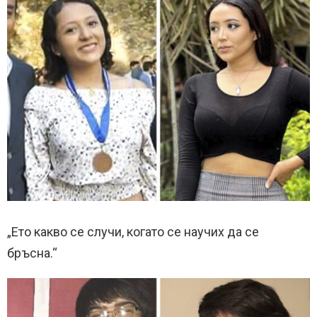
„Ето какво се случи, когато се научих да се
бръсна.“