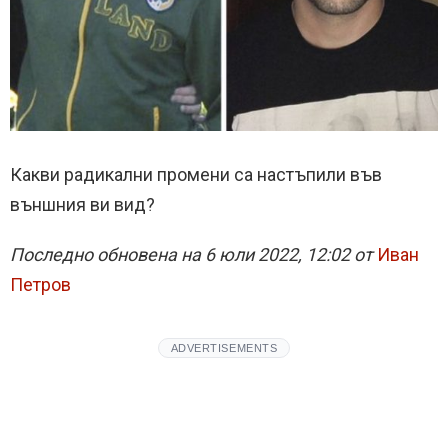
Какви радикални промени са настъпили във
външния ви вид?
Последно обновена на 6 юли 2022, 12:02 от
Иван
Петров
ADVERTISEMENTS