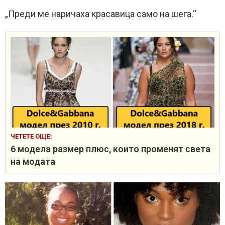
„Преди ме наричаха красавица само на шега.“
ЧЕТЕТЕ ОЩЕ:
6 модела размер плюс, които променят света
на модата