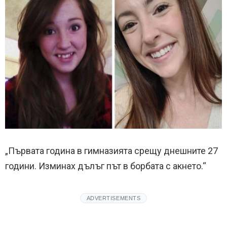
„Първата година в гимназията срещу днешните 27
години. Изминах дълъг път в борбата с акнето.“
ADVERTISEMENTS