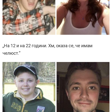
„На 12 и на 22 години. Хм, оказа се, че имам
челюст.“