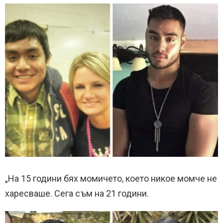
„На 15 години бях момичето, което никое момче не
харесваше. Сега съм на 21 години.