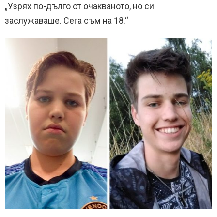
„Узрях по-дълго от очакваното, но си
заслужаваше. Сега съм на 18.“