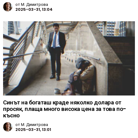
от
М. Димитрова
2025-03-31, 13:04
Синът на богаташ краде няколко долара от
просяк, плаща много висока цена за това по-
късно
от
М. Димитрова
2025-03-31, 13:01