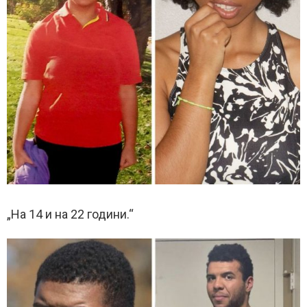
„На 14 и на 22 години.“