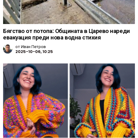
Бягство от потопа: Общината в Царево нареди
евакуация преди нова водна стихия
от
Иван Петров
2025-10-06, 10:25