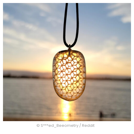
© S***ed_Beeometry / Reddit