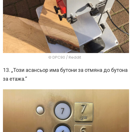
© DPC90 / Reddit
13. „Този асансьор има бутони за отмяна до бутона
за етажа.“