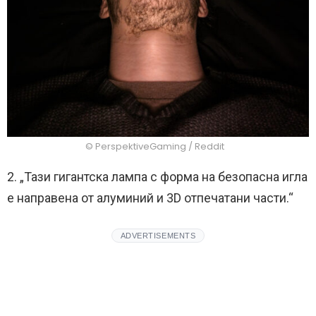
© PerspektiveGaming / Reddit
2. „Тази гигантска лампа с форма на безопасна игла
е направена от алуминий и 3D отпечатани части.“
ADVERTISEMENTS