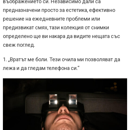
въображението си. Независимо дали са
предназначени просто за естетика, ефективно
решение на ежедневните проблеми или
предизвикат смях, тази колекция от снимки
определено ще ви накара да видите нещата със
свеж поглед.
1. „Вратът ме боли. Тези очила ми позволяват да
лежа и да гледам телефона си.“