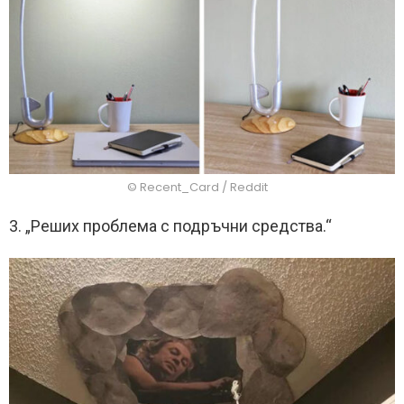
© Recent_Card / Reddit
3. „Реших проблема с подръчни средства.“