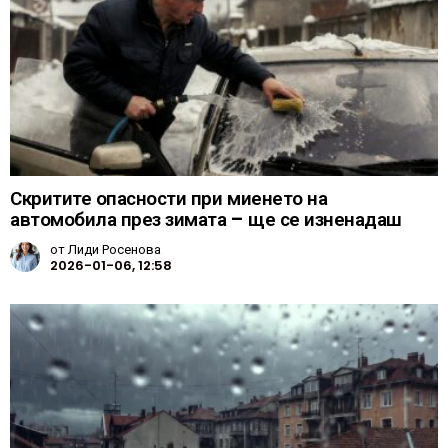
Скритите опасности при миенето на
автомобила през зимата – ще се изненадаш
от
Лиди Росенова
2026-01-06, 12:58