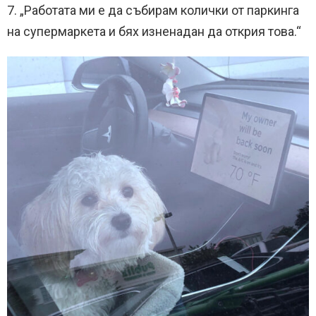
7. „Работата ми е да събирам колички от паркинга
на супермаркета и бях изненадан да открия това.“