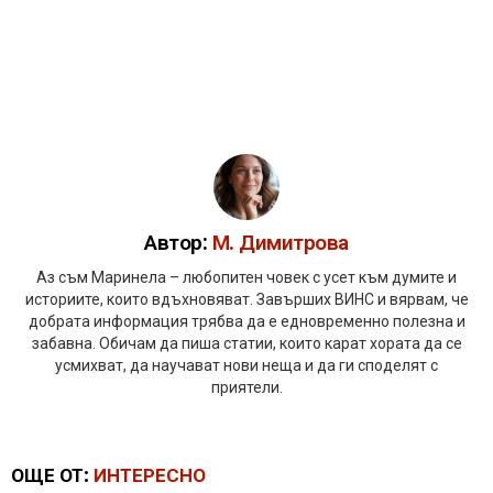
Автор:
М. Димитрова
Аз съм Маринела – любопитен човек с усет към думите и
историите, които вдъхновяват. Завърших ВИНС и вярвам, че
добрата информация трябва да е едновременно полезна и
забавна. Обичам да пиша статии, които карат хората да се
усмихват, да научават нови неща и да ги споделят с
приятели.
ОЩЕ ОТ:
ИНТЕРЕСНО