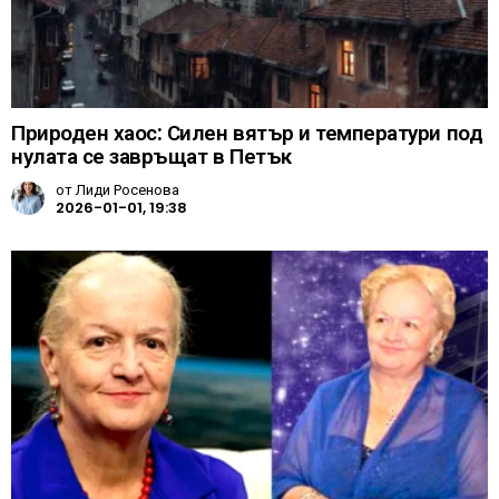
Природен хаос: Силен вятър и температури под
нулата се завръщат в Петък
от
Лиди Росенова
2026-01-01, 19:38