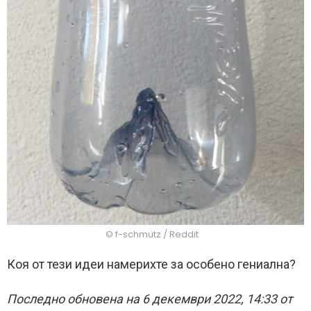
© f-schmutz / Reddit
Коя от тези идеи намерихте за особено гениална?
Последно обновена на 6 декември 2022, 14:33 от