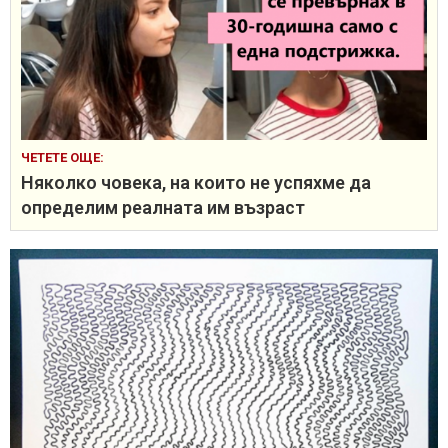
ЧЕТЕТЕ ОЩЕ:
Няколко човека, на които не успяхме да
определим реалната им възраст