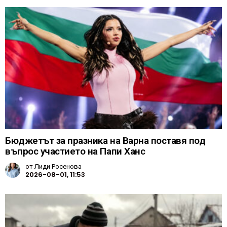
Бюджетът за празника на Варна поставя под
въпрос участието на Папи Ханс
от
Лиди Росенова
2026-08-01, 11:53