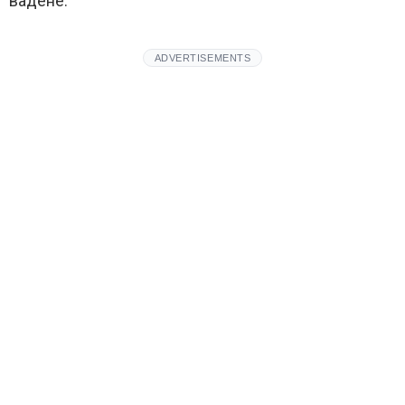
вадене.“
ADVERTISEMENTS