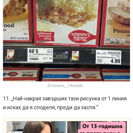
© Howla_ / Reddit
11. „Най-накрая завърших тази рисунка от 1 линия
и исках да я споделя, преди да заспя.“