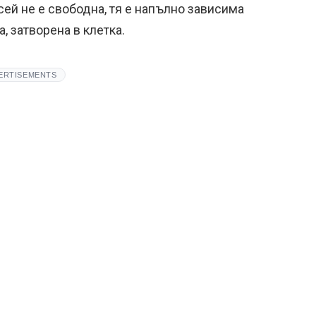
сей не е свободна, тя е напълно зависима
а, затворена в клетка.
ERTISEMENTS