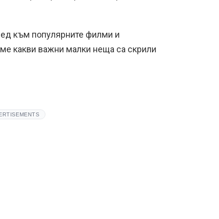
ед към популярните филми и
ме какви важни малки неща са скрили
ERTISEMENTS