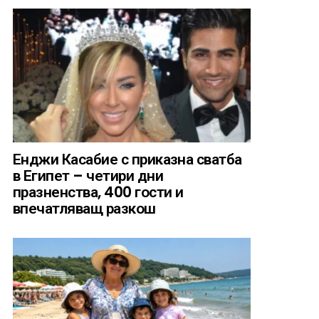
Енджи Касабие с приказна сватба
в Египет – четири дни
празненства, 400 гости и
впечатляващ разкош