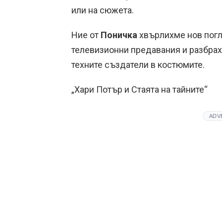
или на сюжета.
Ние от
Поничка
хвърлихме нов погл
телевизионни предавания и разбрах
техните създатели в костюмите.
„Хари Потър и Стаята на тайните“
ADV