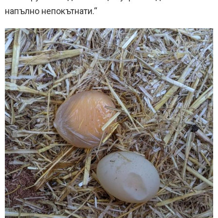
напълно непокътнати.“