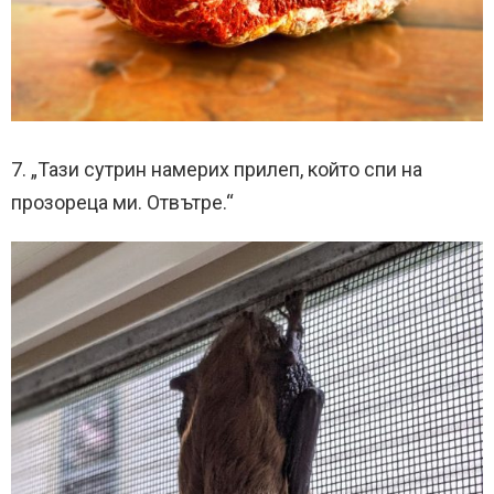
7. „Тази сутрин намерих прилеп, който спи на
прозореца ми. Отвътре.“