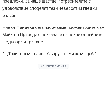
предложи. За наше щастие, потребителите с
удоволствие споделят тези невероятни гледки
онлайн.
Ние от
Поничка
сега насочваме прожекторите към
Майката Природа с показване на някои от нейните
шедьоври и трикове.
1. „Този ​​огромен лист. Съпругата ми за мащаб.“
ADVERTISEMENTS