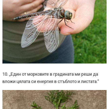
10. „Един от морковите в градината ми реши да
вложи цялата си енергия в стъблото и листата.“