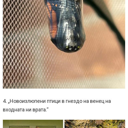
4. „Новоизлюпени птици в гнездо на венец на
входната ни врата.“