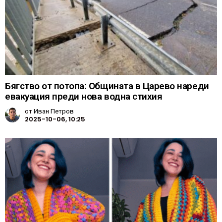
Бягство от потопа: Общината в Царево нареди
евакуация преди нова водна стихия
от
Иван Петров
2025-10-06, 10:25