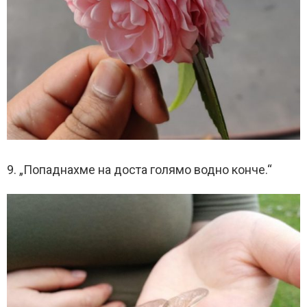
9. „Попаднахме на доста голямо водно конче.“