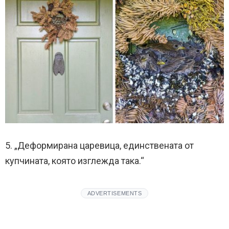
5. „Деформирана царевица, единствената от
купчината, която изглежда така.“
ADVERTISEMENTS